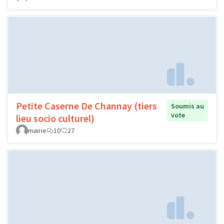
Petite Caserne De Channay (tiers
Soumis au
vote
lieu socio culturel)
mairie
10
27