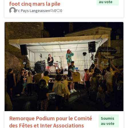
au vote
foot cinq mars la pile
Fc Pays Langeaisien
0
0
Remorque Podium pour le Comité
Soumis
au vote
des Fêtes et Inter Associations