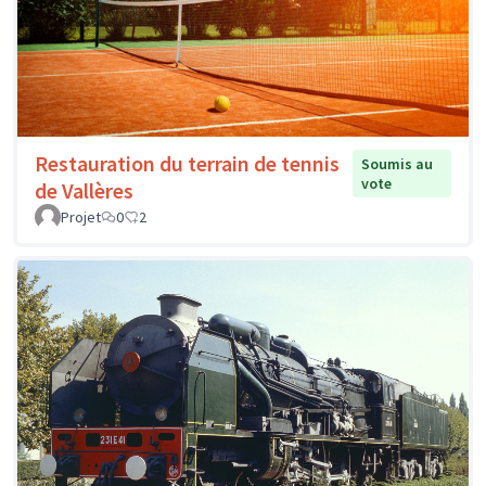
Restauration du terrain de tennis
Soumis au
vote
de Vallères
Projet
0
2