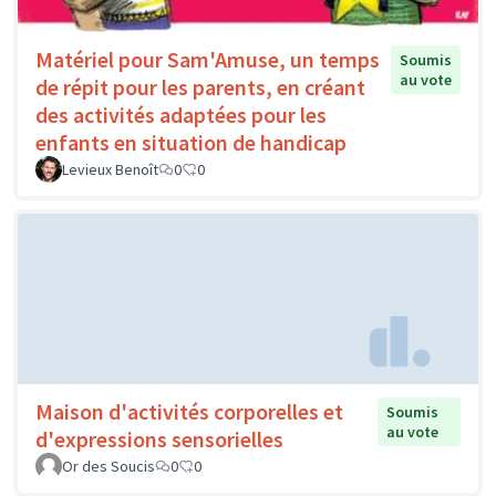
Matériel pour Sam'Amuse, un temps
Soumis
au vote
de répit pour les parents, en créant
des activités adaptées pour les
enfants en situation de handicap
Levieux Benoît
0
0
Maison d'activités corporelles et
Soumis
au vote
d'expressions sensorielles
Or des Soucis
0
0