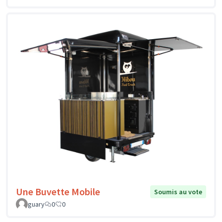
Une Buvette Mobile
Soumis au vote
guary
0
0