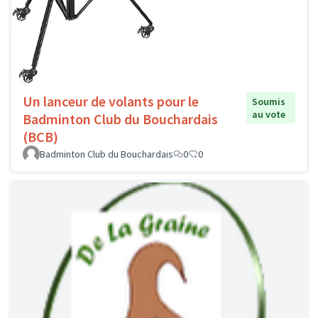
Un lanceur de volants pour le
Soumis
au vote
Badminton Club du Bouchardais
(BCB)
Badminton Club du Bouchardais
0
0