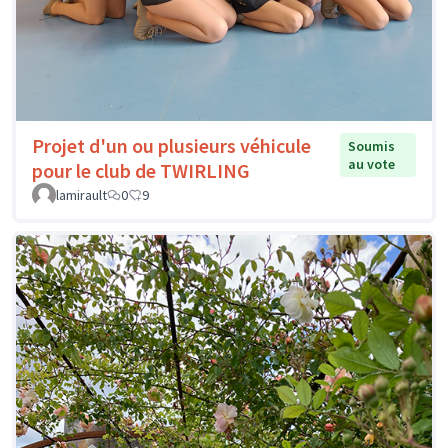
Projet d'un ou plusieurs véhicule
Soumis
au vote
pour le club de TWIRLING
lamirault
0
9