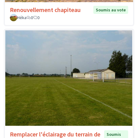
Renouvellement chapiteau
Soumis au vote
Héka
0
0
Remplacer l'éclairage du terrain de
Soumis