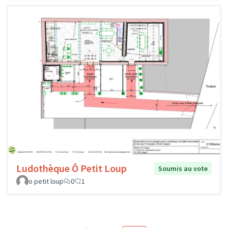
Ludothèque Ô Petit Loup
Soumis au vote
o petit loup
0
1