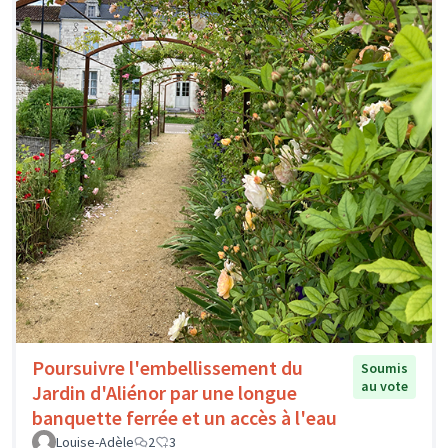
Poursuivre l'embellissement du
Soumis
au vote
Jardin d'Aliénor par une longue
banquette ferrée et un accès à l'eau
Louise-Adèle
2
3