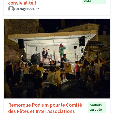
vote
convivialité !
Baranger
0
2
Remorque Podium pour le Comité
Soumis
au vote
des Fêtes et Inter Associations