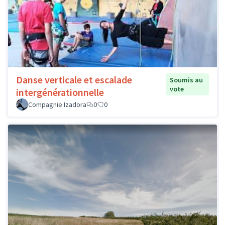
Danse verticale et escalade
Soumis au
vote
intergénérationnelle
Compagnie Izadora
0
0