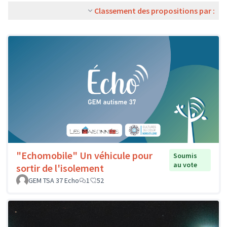
Classement des propositions par :
"Echomobile" Un véhicule pour
Soumis
au vote
sortir de l'isolement
GEM TSA 37 Echo
1
52