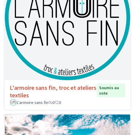
L'armoire sans fin, troc et ateliers
Soumis au
vote
textiles
L'armoire sans fin
0
0