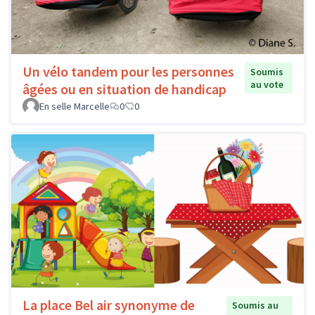
Un vélo tandem pour les personnes
Soumis
au vote
âgées ou en situation de handicap
En selle Marcelle
0
0
La place Bel air synonyme de
Soumis au