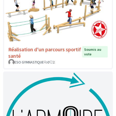
Réalisation d'un parcours sportif
Soumis au
vote
santé
ESO GYMNASTIQUE
0
2