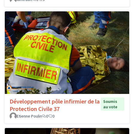
Développement pôle infirmier de la
Soumis
au vote
Protection Civile 37
Etienne Poulin
0
0