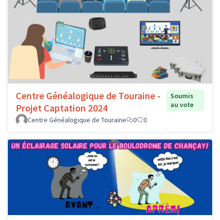
Centre Généalogique de Touraine -
Soumis
au vote
Projet Captation 2024
Centre Généalogique de Touraine
0
0