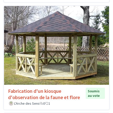
Fabrication d'un kiosque
Soumis
au vote
d'observation de la faune et flore
L'Arche des Sens
0
1