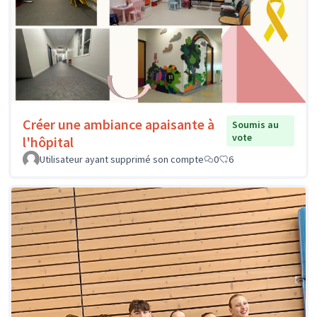
Créer une ambiance apaisante à
Soumis au
vote
l'hôpital
Utilisateur ayant supprimé son compte
0
6