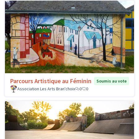
Parcours Artistique au Féminin
Soumis au vote
Association Les Arts Bran'choix
0
0