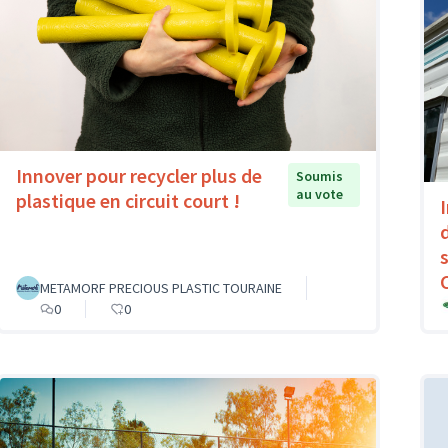
Innover pour recycler plus de
Soumis
au vote
plastique en circuit court !
METAMORF PRECIOUS PLASTIC TOURAINE
0
0