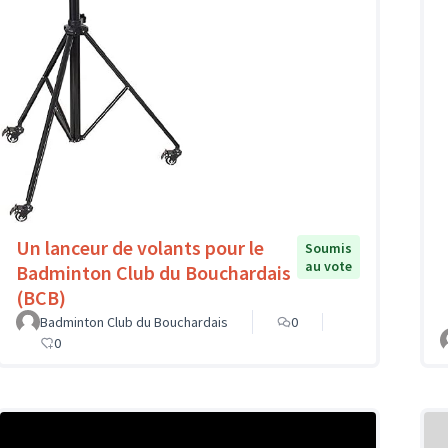
Un lanceur de volants pour le
Soumis
au vote
Badminton Club du Bouchardais
(BCB)
Badminton Club du Bouchardais
0
0