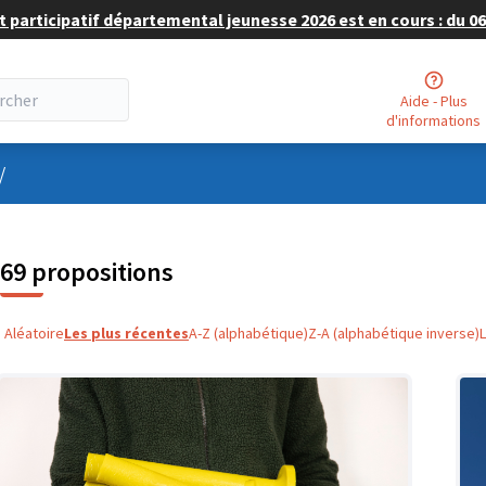
 participatif départemental jeunesse 2026 est en cours : du 06 
Aide - Plus
d'informations
nu utilisateur
/
69 propositions
Aléatoire
Les plus récentes
A-Z (alphabétique)
Z-A (alphabétique inverse)