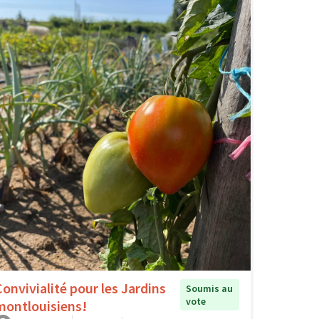
Convivialité pour les Jardins
Soumis au
vote
montlouisiens!