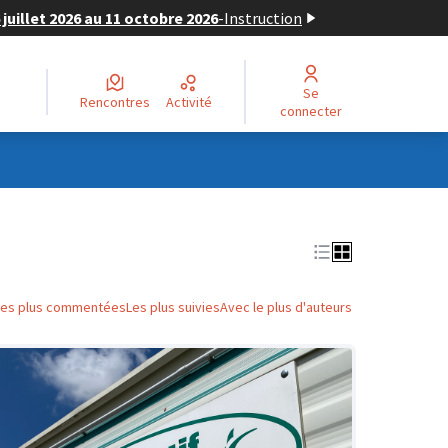
juillet 2026 au 11 octobre 2026
-
Instruction
Se
Rencontres
Activité
connecter
Les plus commentées
Les plus suivies
Avec le plus d'auteurs