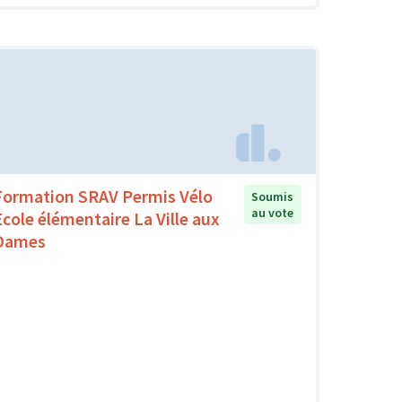
Formation SRAV Permis Vélo
Soumis
au vote
Ecole élémentaire La Ville aux
Dames