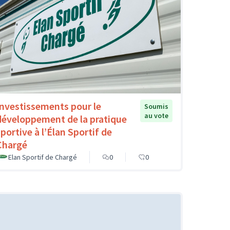
Investissements pour le
Soumis
au vote
développement de la pratique
sportive à l’Élan Sportif de
Chargé
Elan Sportif de Chargé
0
0