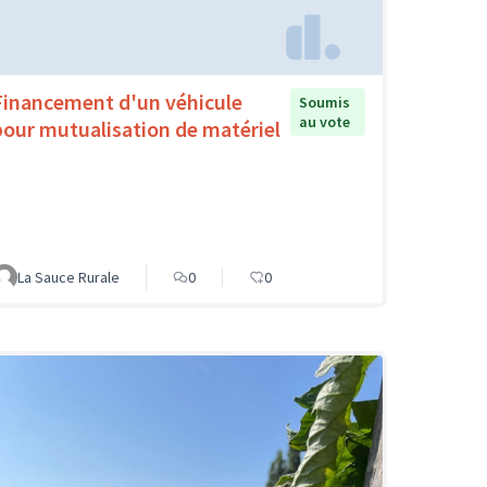
Financement d'un véhicule
Soumis
au vote
pour mutualisation de matériel
La Sauce Rurale
0
0