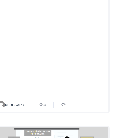
NEUHAARD
0
0