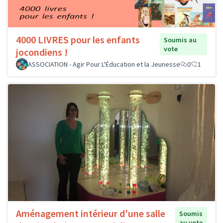
4000 LIVRES pour les enfants
Soumis au
vote
jocondiens !
ASSOCIATION - Agir Pour L'Éducation et la Jeunesse
0
1
Aménagement intérieur d'une salle
Soumis
au vote