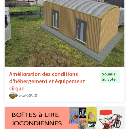
Amélioration des conditions
Soumis
au vote
d'hébergement et équipement
cirque
Héka
0
0