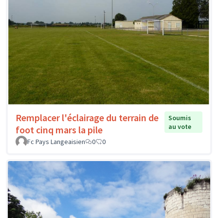
Remplacer l'éclairage du terrain de
Soumis
au vote
foot cinq mars la pile
Fc Pays Langeaisien
0
0