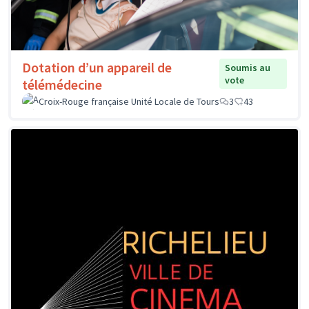
Dotation d’un appareil de
Soumis au
vote
télémédecine
Croix-Rouge française Unité Locale de Tours
3
43