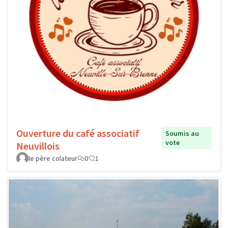
Ouverture du café associatif
Soumis au
vote
Neuvillois
le père colateur
0
1