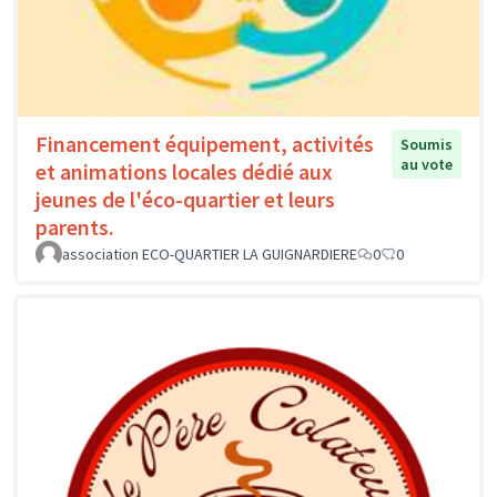
Financement équipement, activités
Soumis
au vote
et animations locales dédié aux
jeunes de l'éco-quartier et leurs
parents.
association ECO-QUARTIER LA GUIGNARDIERE
0
0