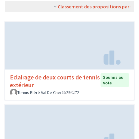
Classement des propositions par :
Eclairage de deux courts de tennis
Soumis au
vote
extérieur
Tennis Bléré Val De Cher
29
72