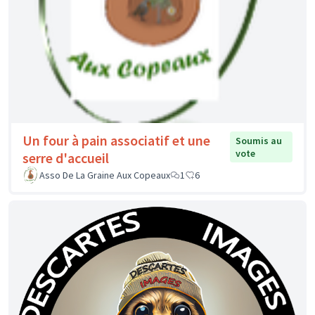
Un four à pain associatif et une
Soumis au
vote
serre d'accueil
Asso De La Graine Aux Copeaux
1
6