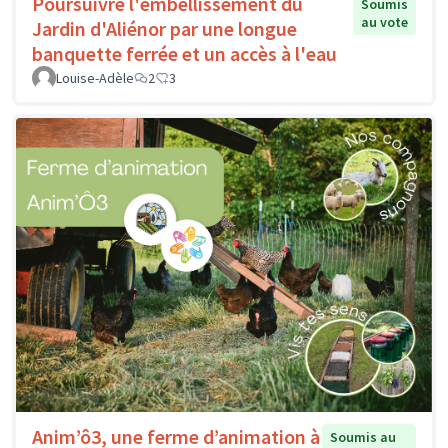
Poursuivre l'embellissement du
Soumis
au vote
Jardin d'Aliénor par une longue
banquette ferrée et un accès à l'eau
Louise-Adèle
2
3
Anim’ô3, une ferme d’animation à
Soumis au