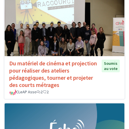
Du matériel de cinéma et projection
Soumis
au vote
pour réaliser des ateliers
pédagogiques, tourner et projeter
des courts métrages
CLeAP Asso
2
2