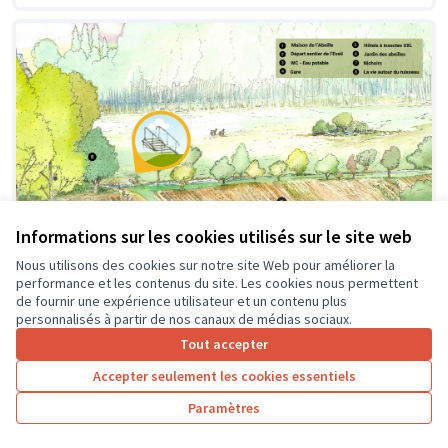
Informations sur les cookies utilisés sur le site web
Nous utilisons des cookies sur notre site Web pour améliorer la
performance et les contenus du site. Les cookies nous permettent
de fournir une expérience utilisateur et un contenu plus
personnalisés à partir de nos canaux de médias sociaux.
Création d'une passerelle
Soumis au vote
Tout accepter
Pageard
0
4
Accepter seulement les cookies essentiels
Paramètres