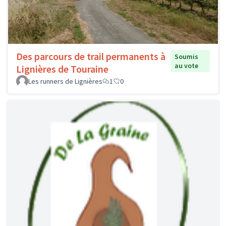
Des parcours de trail permanents à
Soumis
au vote
Lignières de Touraine
Les runners de Lignières
1
0