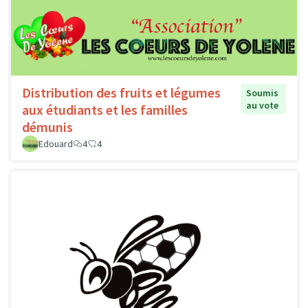
Distribution des fruits et légumes
Soumis
au vote
aux étudiants et les familles
démunis
Edouard
4
4