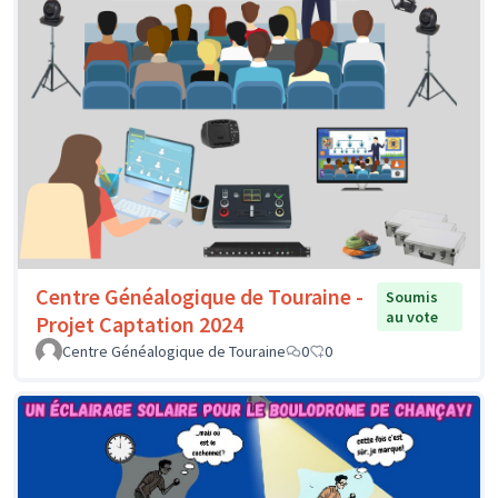
Centre Généalogique de Touraine -
Soumis
au vote
Projet Captation 2024
Centre Généalogique de Touraine
0
0