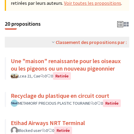
retirées par leurs auteurs.
Voir toutes les propositions
.
20 propositions
Classement des propositions par :
Une "maison" renaissante pour les oiseaux
ou les pigeons ou un nouveau pigeonnier
Lcea 21, Cae
0
0
Retirée
Recyclage du plastique en circuit court
METAMORF PRECIOUS PLASTIC TOURAINE
0
0
Retirée
Etihad Airways NRT Terminal
Blocked user
0
0
Retirée