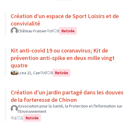
Création d’un espace de Sport Loisirs et de
convivialité
Château Fraisier
0
0
Retirée
Kit anti-covid 19 ou coranavirus; Kit de
prévention anti-spike en deux mille vingt
quatre
Lcea 21, Cae
0
0
Retirée
Création d'un jardin partagé dans les douves
de la forteresse de Chinon
Association pour la Santé, la Protection et l'Information sur
l'Environnement
1
1
Retirée