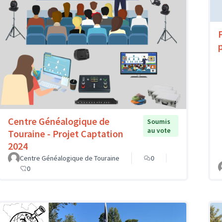
Centre Généalogique de
Soumis
au vote
Touraine - Projet Captation
2024
Centre Généalogique de Touraine
0
0