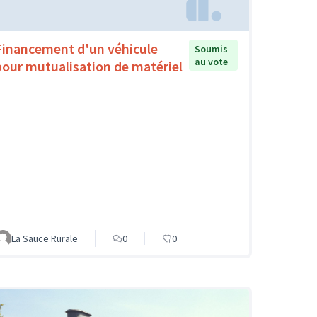
Financement d'un véhicule
Soumis
au vote
pour mutualisation de matériel
La Sauce Rurale
0
0