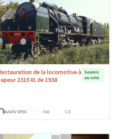
Restauration de la locomotive à
Soumis
au vote
vapeur 231E41 de 1938
AAATV SPDC
0
2