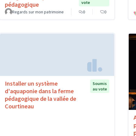
vote
pédagogique
Regards sur mon patrimoine
0
0
Installer un système
Soumis
au vote
d'aquaponie dans la ferme
pédagogique de la vallée de
Courtineau