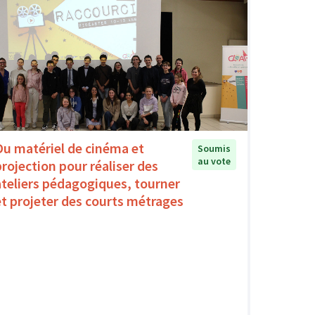
Du matériel de cinéma et
Soumis
au vote
projection pour réaliser des
ateliers pédagogiques, tourner
et projeter des courts métrages