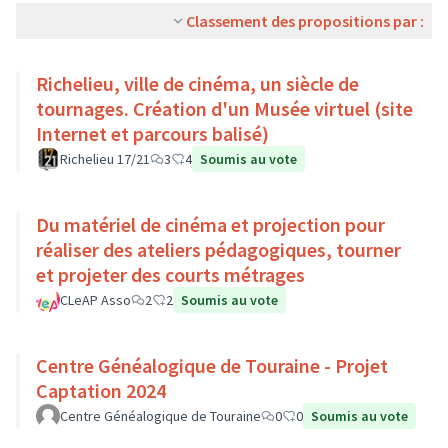
Classement des propositions par :
Richelieu, ville de cinéma, un siècle de
tournages. Création d'un Musée virtuel (site
Internet et parcours balisé)
Richelieu 17/21
3
4
Soumis au vote
Du matériel de cinéma et projection pour
réaliser des ateliers pédagogiques, tourner
et projeter des courts métrages
CLeAP Asso
2
2
Soumis au vote
Centre Généalogique de Touraine - Projet
Captation 2024
Centre Généalogique de Touraine
0
0
Soumis au vote