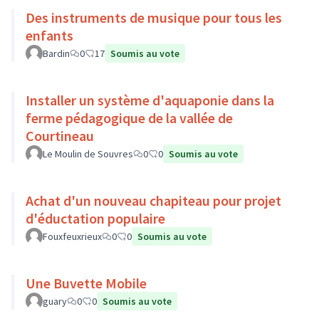
Des instruments de musique pour tous les
enfants
Bardin
0
17
Soumis au vote
Installer un système d'aquaponie dans la
ferme pédagogique de la vallée de
Courtineau
Le Moulin de Souvres
0
0
Soumis au vote
Achat d'un nouveau chapiteau pour projet
d'éductation populaire
Fouxfeuxrieux
0
0
Soumis au vote
Une Buvette Mobile
guary
0
0
Soumis au vote