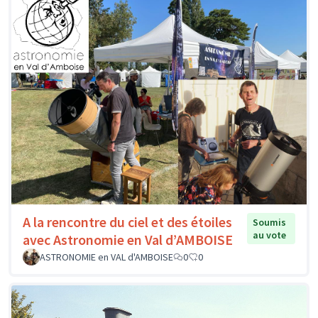
A la rencontre du ciel et des étoiles
Soumis
au vote
avec Astronomie en Val d’AMBOISE
ASTRONOMIE en VAL d'AMBOISE
0
0