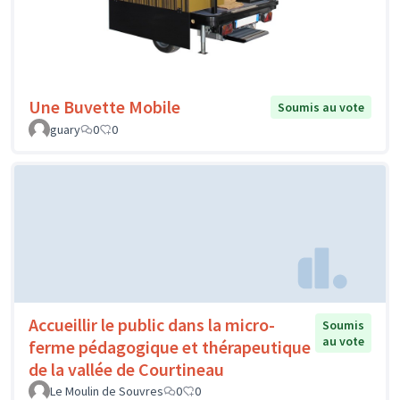
Une Buvette Mobile
Soumis au vote
guary
0
0
Accueillir le public dans la micro-
Soumis
au vote
ferme pédagogique et thérapeutique
de la vallée de Courtineau
Le Moulin de Souvres
0
0