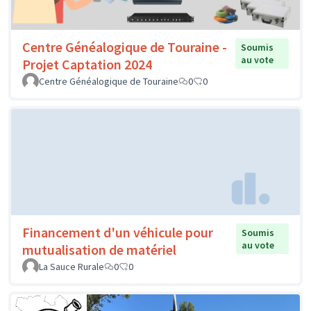
Centre Généalogique de Touraine -
Soumis
au vote
Projet Captation 2024
Centre Généalogique de Touraine
0
0
Financement d'un véhicule pour
Soumis
au vote
mutualisation de matériel
La Sauce Rurale
0
0