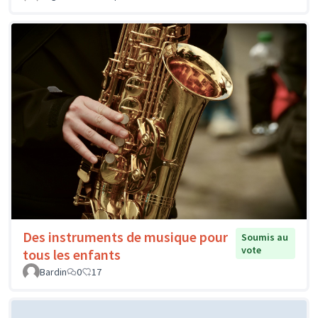
Des instruments de musique pour
Soumis au
vote
tous les enfants
Bardin
0
17