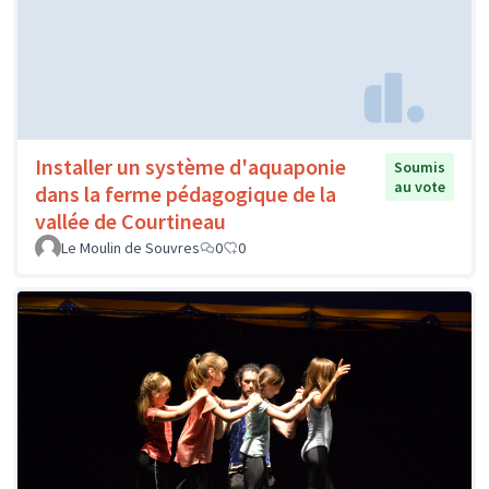
Installer un système d'aquaponie
Soumis
au vote
dans la ferme pédagogique de la
vallée de Courtineau
Le Moulin de Souvres
0
0