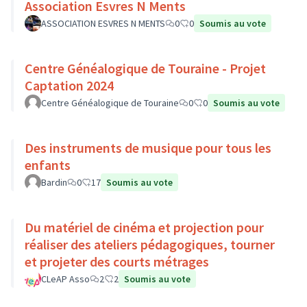
Association Esvres N Ments
ASSOCIATION ESVRES N MENTS
0
0
Soumis au vote
Centre Généalogique de Touraine - Projet
Captation 2024
Centre Généalogique de Touraine
0
0
Soumis au vote
Des instruments de musique pour tous les
enfants
Bardin
0
17
Soumis au vote
Du matériel de cinéma et projection pour
réaliser des ateliers pédagogiques, tourner
et projeter des courts métrages
CLeAP Asso
2
2
Soumis au vote