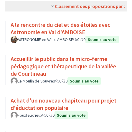
Classement des propositions par :
A la rencontre du ciel et des étoiles avec
Astronomie en Val d’AMBOISE
ASTRONOMIE en VAL d'AMBOISE
0
0
Soumis au vote
Accueillir le public dans la micro-ferme
pédagogique et thérapeutique de la vallée
de Courtineau
Le Moulin de Souvres
0
0
Soumis au vote
Achat d'un nouveau chapiteau pour projet
d'éductation populaire
Fouxfeuxrieux
0
0
Soumis au vote