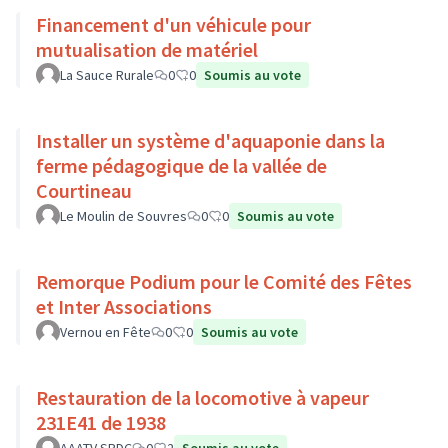
Financement d'un véhicule pour
mutualisation de matériel
La Sauce Rurale
0
0
Soumis au vote
Installer un système d'aquaponie dans la
ferme pédagogique de la vallée de
Courtineau
Le Moulin de Souvres
0
0
Soumis au vote
Remorque Podium pour le Comité des Fêtes
et Inter Associations
Vernou en Fête
0
0
Soumis au vote
Restauration de la locomotive à vapeur
231E41 de 1938