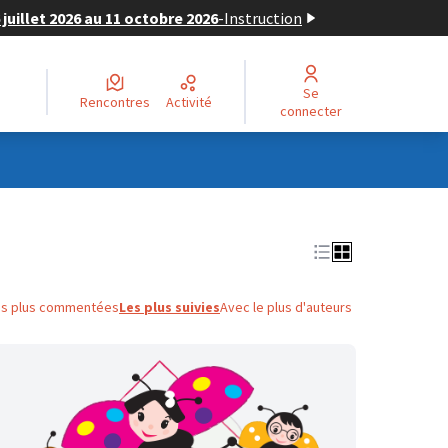
juillet 2026 au 11 octobre 2026
-
Instruction
Se
Rencontres
Activité
connecter
es plus commentées
Les plus suivies
Avec le plus d'auteurs