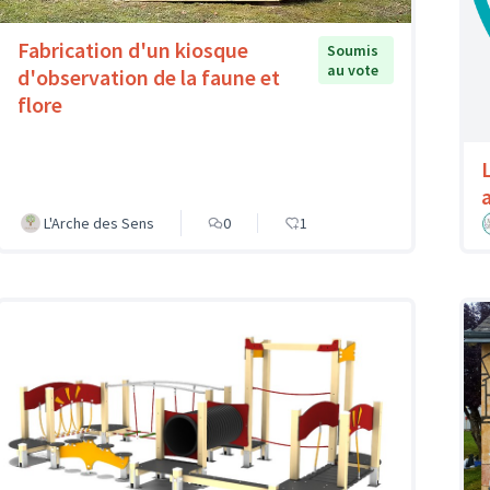
Fabrication d'un kiosque
Soumis
au vote
d'observation de la faune et
flore
a
L'Arche des Sens
0
1