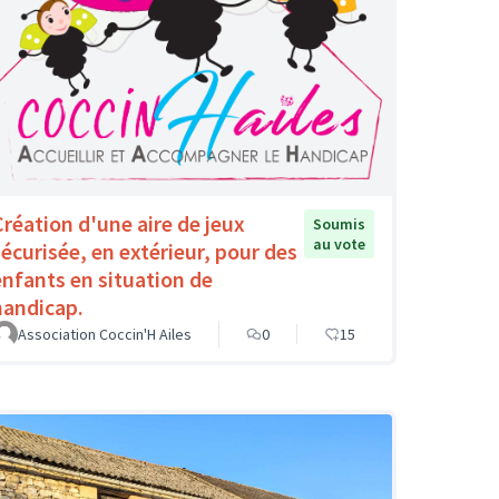
Création d'une aire de jeux
Soumis
au vote
sécurisée, en extérieur, pour des
enfants en situation de
handicap.
Association Coccin'H Ailes
0
15