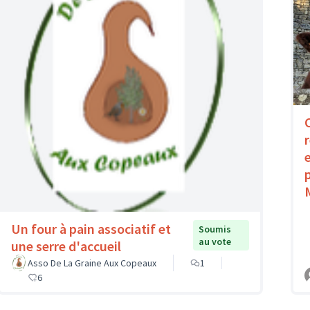
Un four à pain associatif et
Soumis
au vote
une serre d'accueil
Asso De La Graine Aux Copeaux
1
6