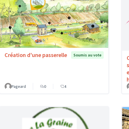
Création d'une passerelle
Soumis au vote
Pageard
0
4