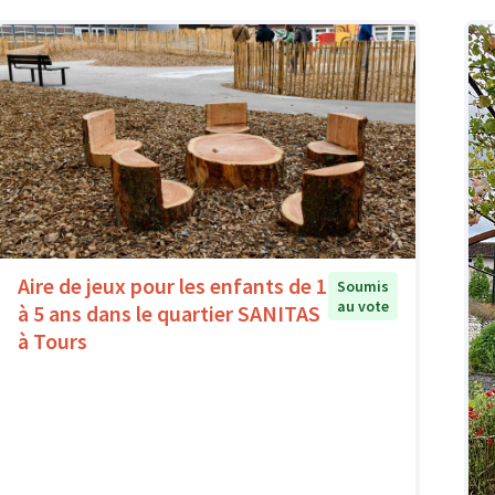
Aire de jeux pour les enfants de 1
Soumis
au vote
à 5 ans dans le quartier SANITAS
à Tours