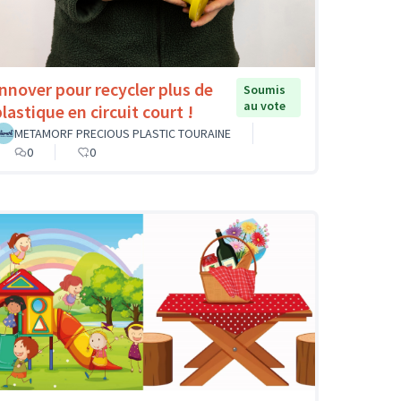
Innover pour recycler plus de
Soumis
au vote
lastique en circuit court !
METAMORF PRECIOUS PLASTIC TOURAINE
0
0