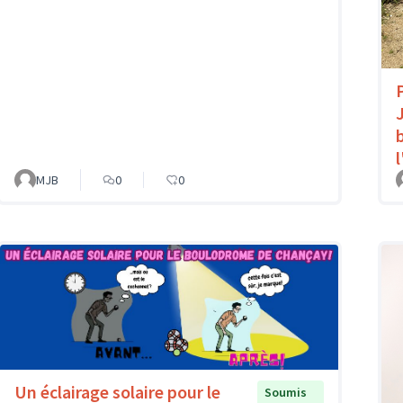
MJB
0
0
Un éclairage solaire pour le
Soumis