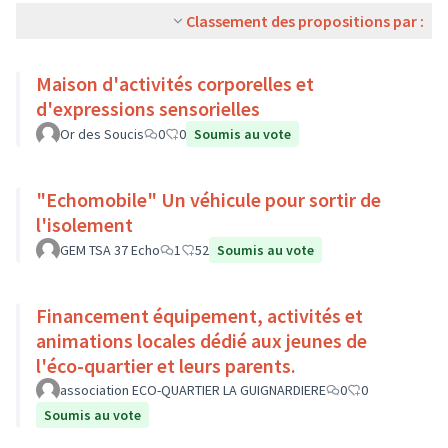
Classement des propositions par :
Maison d'activités corporelles et
d'expressions sensorielles
Or des Soucis
0
0
Soumis au vote
"Echomobile" Un véhicule pour sortir de
l'isolement
GEM TSA 37 Echo
1
52
Soumis au vote
Financement équipement, activités et
animations locales dédié aux jeunes de
l'éco-quartier et leurs parents.
association ECO-QUARTIER LA GUIGNARDIERE
0
0
Soumis au vote