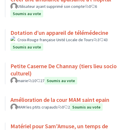
Utilisateur ayant supprimé son compte
0
6
Soumis au vote
Dotation d’un appareil de télémédecine
Croix-Rouge française Unité Locale de Tours
3
43
Soumis au vote
Petite Caserne De Channay (tiers lieu socio
culturel)
mairie
10
27
Soumis au vote
Amélioration de la cour MAM saint epain
MAM les ptits crapauds
0
2
Soumis au vote
Matériel pour Sam'Amuse, un temps de