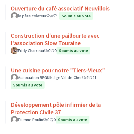
Ouverture du café associatif Neuvillois
le père colateur
0
1
Soumis au vote
Construction d'une paillourte avec
l'association Slow Touraine
Eddy Charreau
0
0
Soumis au vote
Une cuisine pour notre "Tiers-Vieux"
Association BEGUIN'âge Val-de-Cher
4
21
Soumis au vote
Développement pôle infirmier de la
Protection Civile 37
Etienne Poulin
0
0
Soumis au vote