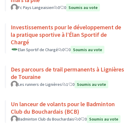
Fc Pays Langeaisien
0
0
Soumis au vote
Investissements pour le développement de
la pratique sportive à l’Élan Sportif de
Chargé
Elan Sportif de Chargé
0
0
Soumis au vote
Des parcours de trail permanents à Lignières
de Touraine
Les runners de Lignières
1
0
Soumis au vote
Un lanceur de volants pour le Badminton
Club du Bouchardais (BCB)
Badminton Club du Bouchardais
0
0
Soumis au vote