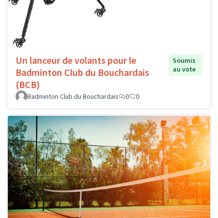
Un lanceur de volants pour le
Soumis
au vote
Badminton Club du Bouchardais
(BCB)
Badminton Club du Bouchardais
0
0