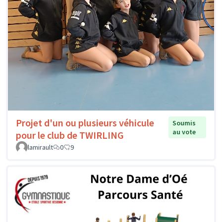
Projet d'un ou plusieurs véhicule
Soumis
au vote
pour le club de TWIRLING
lamirault
0
9