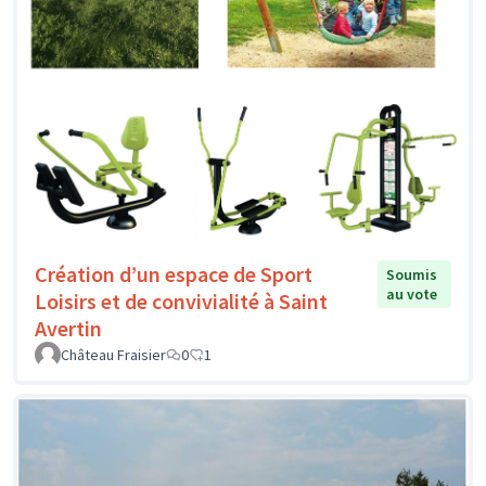
Création d’un espace de Sport
Soumis
au vote
Loisirs et de convivialité à Saint
Avertin
Château Fraisier
0
1