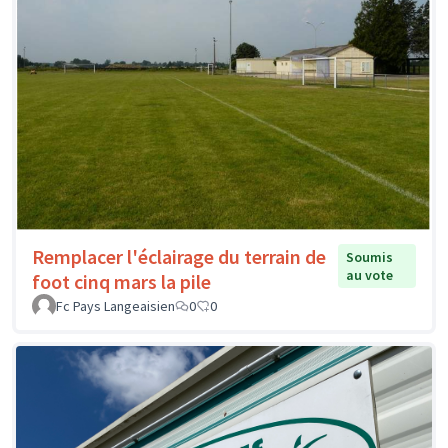
Remplacer l'éclairage du terrain de
Soumis
au vote
foot cinq mars la pile
Fc Pays Langeaisien
0
0