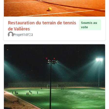
Restauration du terrain de tennis
Soumis au
vote
de Vallères
Projet
0
2