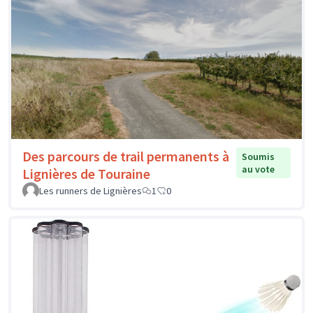
Des parcours de trail permanents à
Soumis
au vote
Lignières de Touraine
Les runners de Lignières
1
0