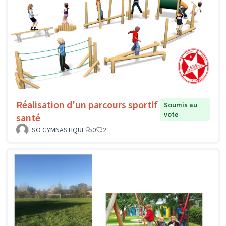
Réalisation d'un parcours sportif
Soumis au
vote
santé
ESO GYMNASTIQUE
0
2