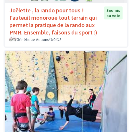
Joëlette , la rando pour tous !
Soumis
au vote
Fauteuil monoroue tout terrain qui
permet la pratique de la rando aux
PMR. Ensemble, faisons du sport :)
Génétique Actions
0
3