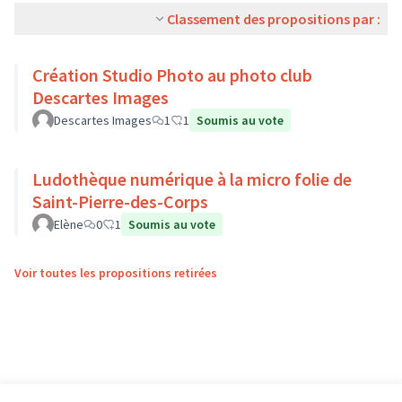
Classement des propositions par :
Création Studio Photo au photo club
Descartes Images
Descartes Images
1
1
Soumis au vote
Ludothèque numérique à la micro folie de
Saint-Pierre-des-Corps
Elène
0
1
Soumis au vote
Voir toutes les propositions retirées