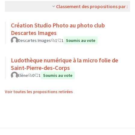
Classement des propositions par :
Création Studio Photo au photo club
Descartes Images
Descartes Images
1
1
Soumis au vote
Ludothèque numérique à la micro folie de
Saint-Pierre-des-Corps
Elène
0
1
Soumis au vote
Voir toutes les propositions retirées