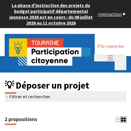
La phase d'instruction des projets du
budget participatif départemental
-
Instruction
jeunesse 2026 est en cours : du 06 juillet
2026 au 11 octobre 2026
Se connecter
Menu princi
Budget Participatif ADULTE 2024
/
Menu p
💡 Déposer un projet
💡 Déposer un projet
Filtrer et rechercher
2 propositions