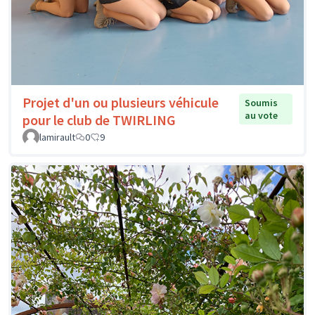
Projet d'un ou plusieurs véhicule
Soumis
au vote
pour le club de TWIRLING
lamirault
0
9