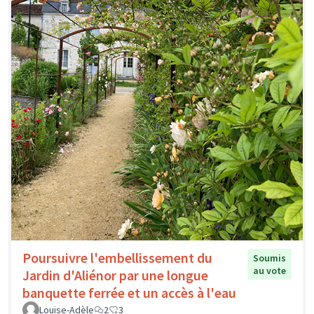
Poursuivre l'embellissement du
Soumis
au vote
Jardin d'Aliénor par une longue
banquette ferrée et un accès à l'eau
Louise-Adèle
2
3