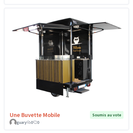
Une Buvette Mobile
Soumis au vote
guary
0
0