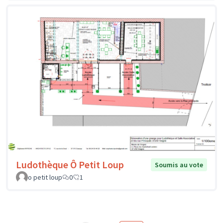
Ludothèque Ô Petit Loup
Soumis au vote
o petit loup
0
1