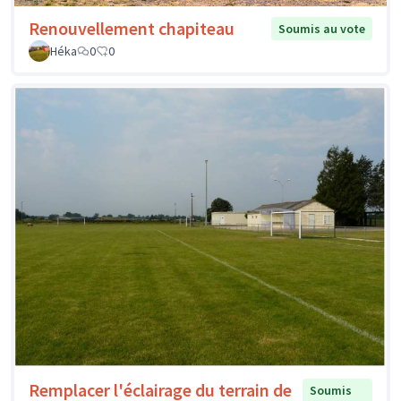
Renouvellement chapiteau
Soumis au vote
Héka
0
0
Remplacer l'éclairage du terrain de
Soumis