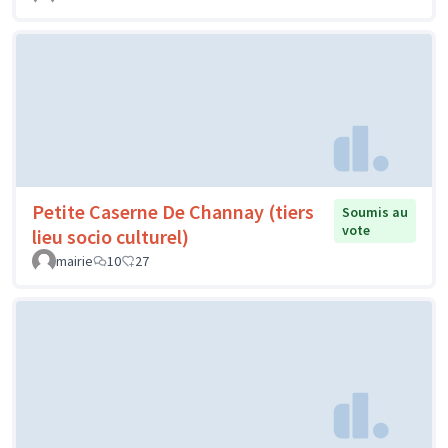
Petite Caserne De Channay (tiers
Soumis au
vote
lieu socio culturel)
mairie
10
27