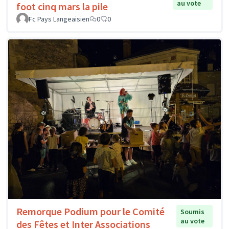
au vote
foot cinq mars la pile
Fc Pays Langeaisien
0
0
Remorque Podium pour le Comité
Soumis
au vote
des Fêtes et Inter Associations