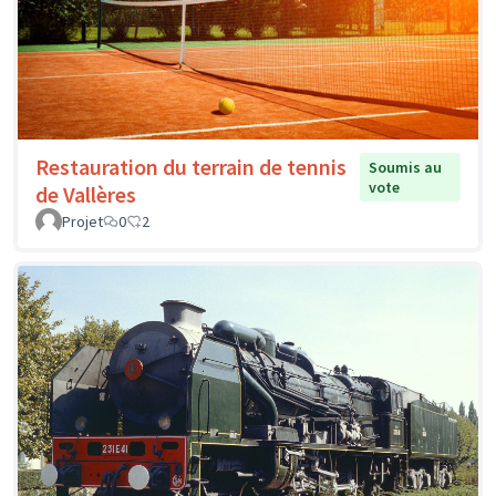
Restauration du terrain de tennis
Soumis au
vote
de Vallères
Projet
0
2