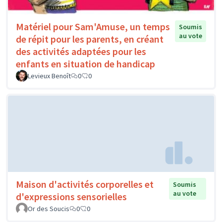
Matériel pour Sam'Amuse, un temps
Soumis
au vote
de répit pour les parents, en créant
des activités adaptées pour les
enfants en situation de handicap
Levieux Benoît
0
0
Maison d'activités corporelles et
Soumis
au vote
d'expressions sensorielles
Or des Soucis
0
0