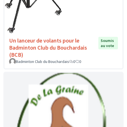
Un lanceur de volants pour le
Soumis
au vote
Badminton Club du Bouchardais
(BCB)
Badminton Club du Bouchardais
0
0