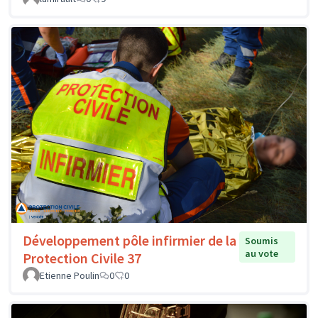
Développement pôle infirmier de la
Soumis
au vote
Protection Civile 37
Etienne Poulin
0
0