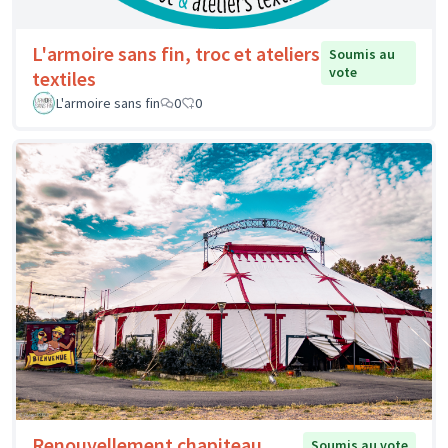
L'armoire sans fin, troc et ateliers
Soumis au
vote
textiles
L'armoire sans fin
0
0
Renouvellement chapiteau
Soumis au vote