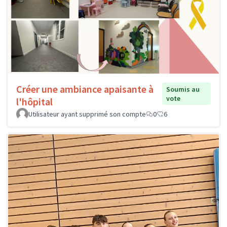
Créer une ambiance apaisante à
Soumis au
vote
l'hôpital
Utilisateur ayant supprimé son compte
0
6