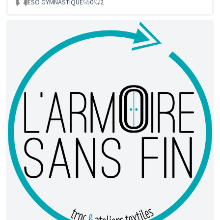
ESO GYMNASTIQUE
0
2