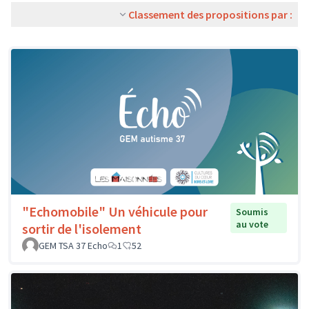
Classement des propositions par :
"Echomobile" Un véhicule pour
Soumis
au vote
sortir de l'isolement
GEM TSA 37 Echo
1
52