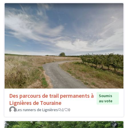
Des parcours de trail permanents à
Soumis
au vote
Lignières de Touraine
Les runners de Lignières
1
0