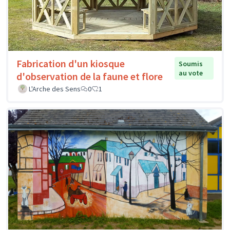
Fabrication d'un kiosque
Soumis
au vote
d'observation de la faune et flore
L'Arche des Sens
0
1