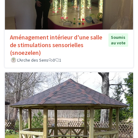
Aménagement intérieur d'une salle
Soumis
au vote
de stimulations sensorielles
(snoezelen)
L'Arche des Sens
0
1