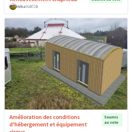
Héka
0
0
Amélioration des conditions
Soumis
au vote
d'hébergement et équipement
cirque