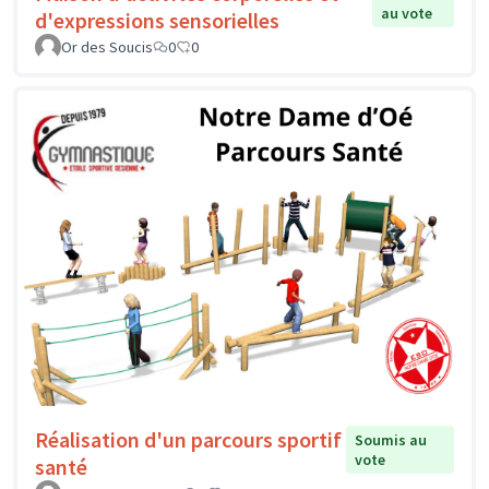
au vote
d'expressions sensorielles
Or des Soucis
0
0
Réalisation d'un parcours sportif
Soumis au
vote
santé