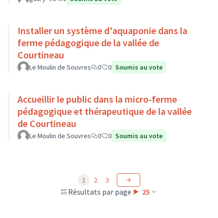
Installer un système d'aquaponie dans la
ferme pédagogique de la vallée de
Courtineau
Le Moulin de Souvres
0
0
Soumis au vote
Accueillir le public dans la micro-ferme
pédagogique et thérapeutique de la vallée
de Courtineau
Le Moulin de Souvres
0
0
Soumis au vote
1
2
3
Résultats par page :
25