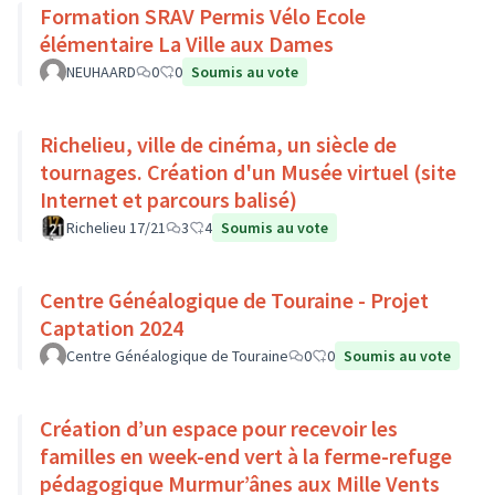
Formation SRAV Permis Vélo Ecole
élémentaire La Ville aux Dames
NEUHAARD
0
0
Soumis au vote
Richelieu, ville de cinéma, un siècle de
tournages. Création d'un Musée virtuel (site
Internet et parcours balisé)
Richelieu 17/21
3
4
Soumis au vote
Centre Généalogique de Touraine - Projet
Captation 2024
Centre Généalogique de Touraine
0
0
Soumis au vote
Création d’un espace pour recevoir les
familles en week-end vert à la ferme-refuge
pédagogique Murmur’ânes aux Mille Vents