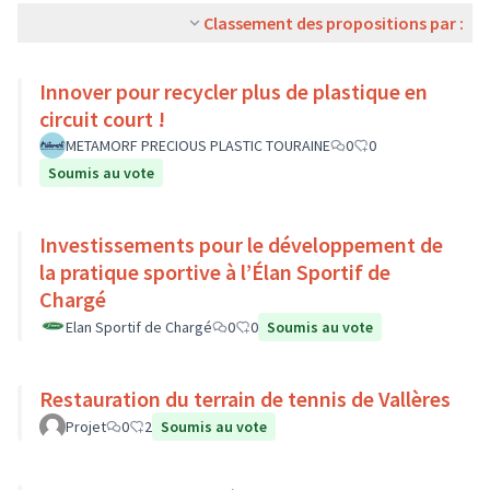
Classement des propositions par :
Innover pour recycler plus de plastique en
circuit court !
METAMORF PRECIOUS PLASTIC TOURAINE
0
0
Soumis au vote
Investissements pour le développement de
la pratique sportive à l’Élan Sportif de
Chargé
Elan Sportif de Chargé
0
0
Soumis au vote
Restauration du terrain de tennis de Vallères
Projet
0
2
Soumis au vote