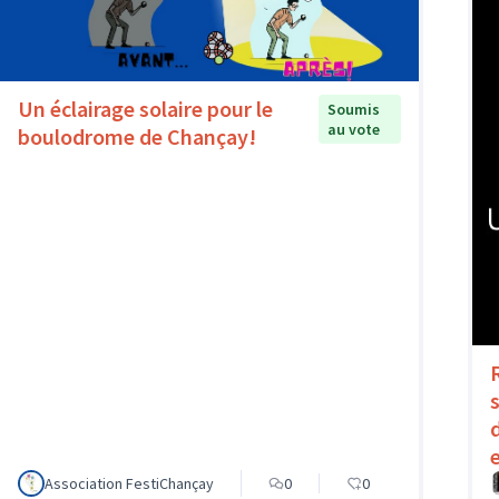
Un éclairage solaire pour le
Soumis
au vote
boulodrome de Chançay!
Association FestiChançay
0
0