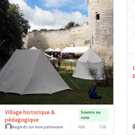
Village historique &
Soumis au
vote
pédagogique
Regards sur mon patrimoine
0
0