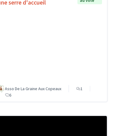
au vote
une serre d'accueil
Asso De La Graine Aux Copeaux
1
6