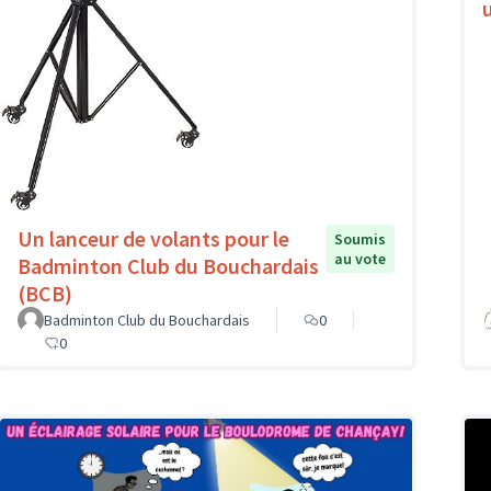
Un lanceur de volants pour le
Soumis
au vote
Badminton Club du Bouchardais
(BCB)
Badminton Club du Bouchardais
0
0