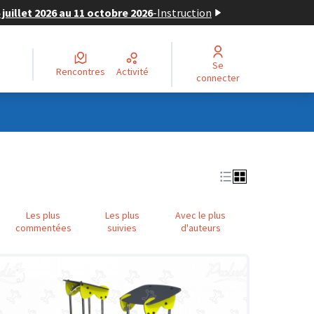
juillet 2026 au 11 octobre 2026
-
Instruction
Se
Rencontres
Activité
connecter
Les plus
Les plus
Avec le plus
commentées
suivies
d'auteurs