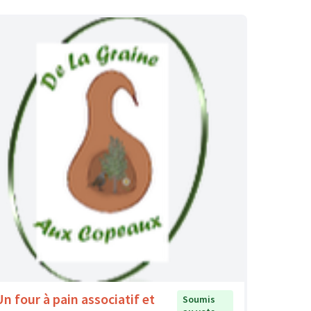
Un four à pain associatif et
Soumis