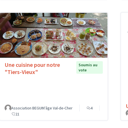
Une cuisine pour notre
Soumis au
vote
"Tiers-Vieux"
Association BEGUIN'âge Val-de-Cher
4
21