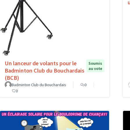
Un lanceur de volants pour le
Soumis
au vote
Badminton Club du Bouchardais
(BCB)
Badminton Club du Bouchardais
0
0