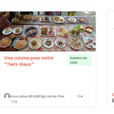
Une cuisine pour notre
Soumis au
vote
"Tiers-Vieux"
Association BEGUIN'âge Val-de-Cher
4
21