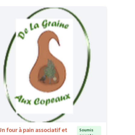
Un four à pain associatif et
Soumis