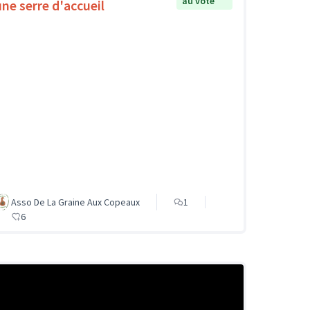
au vote
une serre d'accueil
Asso De La Graine Aux Copeaux
1
6