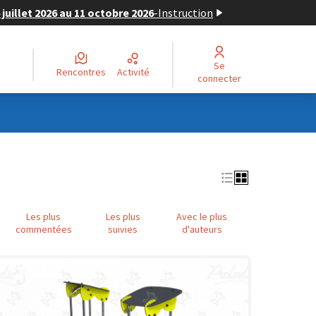
juillet 2026 au 11 octobre 2026
-
Instruction
Se
Rencontres
Activité
connecter
Les plus
Les plus
Avec le plus
commentées
suivies
d'auteurs