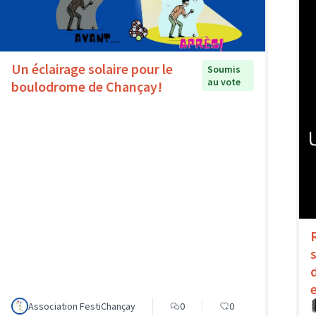
Un éclairage solaire pour le
Soumis
au vote
boulodrome de Chançay!
Association FestiChançay
0
0