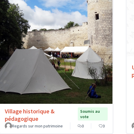
Village historique &
Soumis au
vote
pédagogique
Regards sur mon patrimoine
0
0