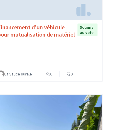
Financement d'un véhicule
Soumis
au vote
pour mutualisation de matériel
La Sauce Rurale
0
0