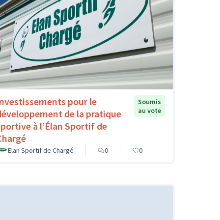
Investissements pour le
Soumis
au vote
développement de la pratique
sportive à l’Élan Sportif de
Chargé
Elan Sportif de Chargé
0
0