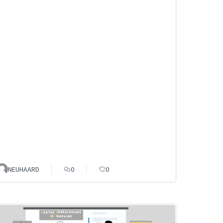
NEUHAARD
0
0