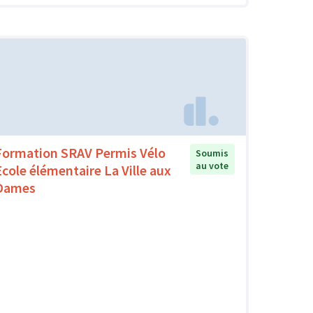
Formation SRAV Permis Vélo
Soumis
au vote
Ecole élémentaire La Ville aux
Dames