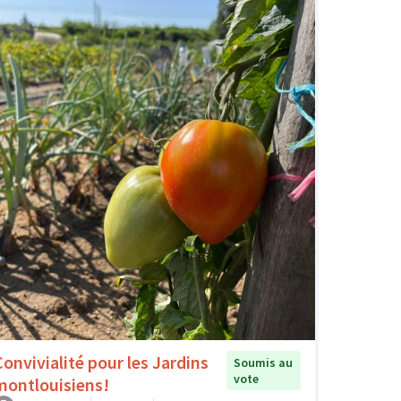
Convivialité pour les Jardins
Soumis au
vote
montlouisiens!