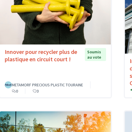
Innover pour recycler plus de
Soumis
au vote
plastique en circuit court !
METAMORF PRECIOUS PLASTIC TOURAINE
0
0