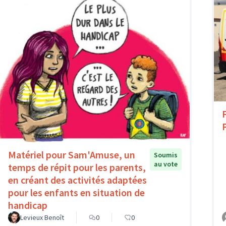
Matériel pour Sam'Amuse, un
Soumis
au vote
temps de répit pour les parents,
en créant des activités adaptées
pour les enfants en situation de
handicap
Levieux Benoît
0
0