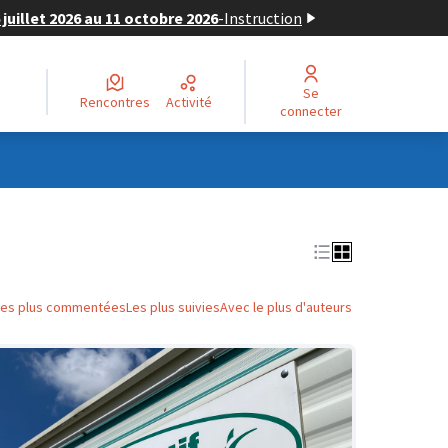
juillet 2026 au 11 octobre 2026
-
Instruction
Se
Rencontres
Activité
connecter
Les plus commentées
Les plus suivies
Avec le plus d'auteurs