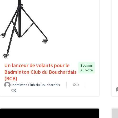
Un lanceur de volants pour le
Soumis
au vote
Badminton Club du Bouchardais
(BCB)
Badminton Club du Bouchardais
0
0