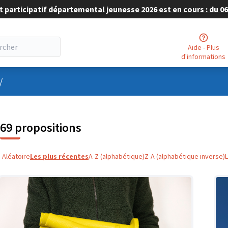
 participatif départemental jeunesse 2026 est en cours : du 06 
Aide - Plus
d'informations
nu utilisateur
/
69 propositions
Aléatoire
Les plus récentes
A-Z (alphabétique)
Z-A (alphabétique inverse)