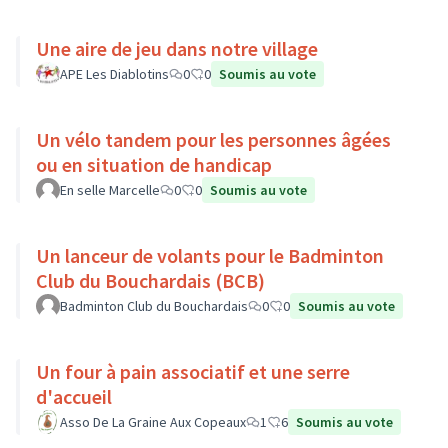
Une aire de jeu dans notre village
APE Les Diablotins
0
0
Soumis au vote
Un vélo tandem pour les personnes âgées
ou en situation de handicap
En selle Marcelle
0
0
Soumis au vote
Un lanceur de volants pour le Badminton
Club du Bouchardais (BCB)
Badminton Club du Bouchardais
0
0
Soumis au vote
Un four à pain associatif et une serre
d'accueil
Asso De La Graine Aux Copeaux
1
6
Soumis au vote