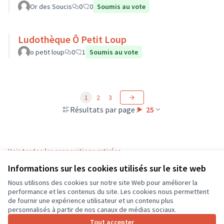
Or des Soucis
0
0
Soumis au vote
Ludothèque Ô Petit Loup
o petit loup
0
1
Soumis au vote
1
2
3
Résultats par page :
25
Voir toutes les propositions retirées
Informations sur les cookies utilisés sur le site web
Nous utilisons des cookies sur notre site Web pour améliorer la
Conditions d'utilisation
performance et les contenus du site. Les cookies nous permettent
Paramètres des cookies
de fournir une expérience utilisateur et un contenu plus
CD37 sur X
CD37 sur Facebook
CD37 sur Instagram
CD37 sur YouTube
personnalisés à partir de nos canaux de médias sociaux.
(Lien externe)
(Lien externe)
(Lien externe)
(Lien externe)
Tout accepter