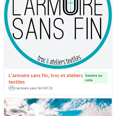
L'armoire sans fin, troc et ateliers
Soumis au
vote
textiles
L'armoire sans fin
0
0