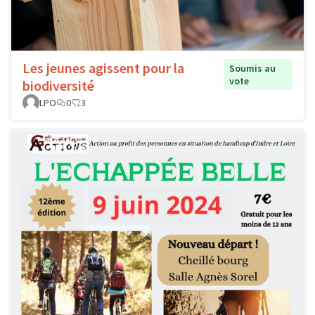
Les jeunes agissent pour la
Soumis au
vote
biodiversité
LPO
0
3