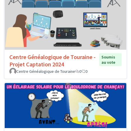
Centre Généalogique de Touraine -
Soumis
au vote
Projet Captation 2024
Centre Généalogique de Touraine
0
0