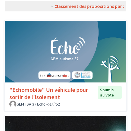
Classement des propositions par :
"Echomobile" Un véhicule pour
Soumis
au vote
sortir de l'isolement
GEM TSA 37 Echo
1
52