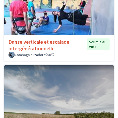
Danse verticale et escalade
Soumis au
vote
intergénérationnelle
Compagnie Izadora
0
0