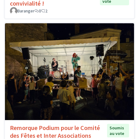
vote
convivialité !
Baranger
0
2
Remorque Podium pour le Comité
Soumis
au vote
des Fêtes et Inter Associations