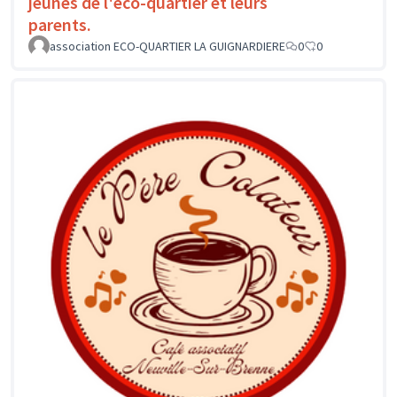
jeunes de l'éco-quartier et leurs
parents.
association ECO-QUARTIER LA GUIGNARDIERE
0
0