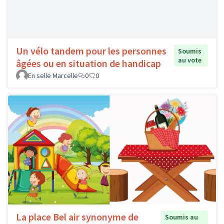
Un vélo tandem pour les personnes
Soumis
au vote
âgées ou en situation de handicap
En selle Marcelle
0
0
La place Bel air synonyme de
Soumis au