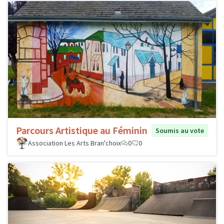
Parcours Artistique au Féminin
Soumis au vote
Association Les Arts Bran'choix
0
0