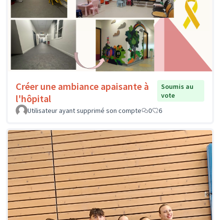
Créer une ambiance apaisante à
Soumis au
vote
l'hôpital
Utilisateur ayant supprimé son compte
0
6