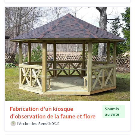
Fabrication d'un kiosque
Soumis
au vote
d'observation de la faune et flore
L'Arche des Sens
0
1