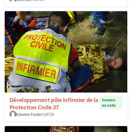
Développement pôle infirmier de la
Soumis
au vote
Protection Civile 37
Etienne Poulin
0
0