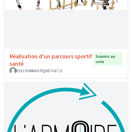
Réalisation d'un parcours sportif
Soumis au
vote
santé
ESO GYMNASTIQUE
0
2