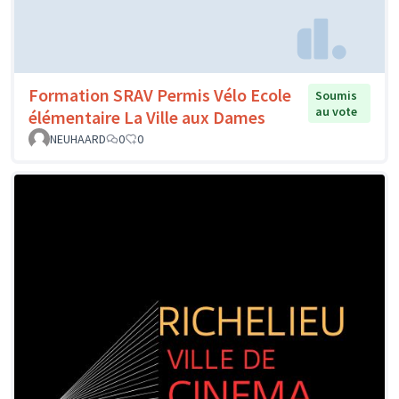
Formation SRAV Permis Vélo Ecole
Soumis
au vote
élémentaire La Ville aux Dames
NEUHAARD
0
0