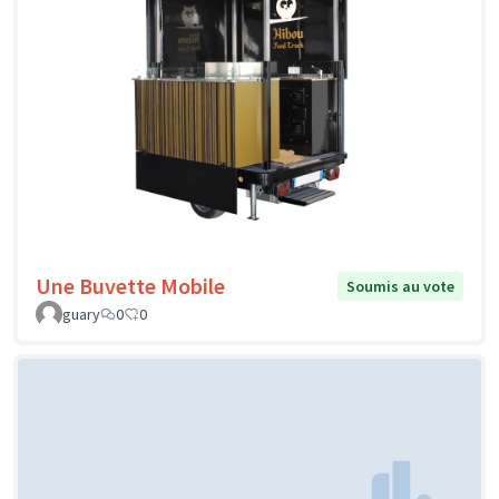
Une Buvette Mobile
Soumis au vote
guary
0
0