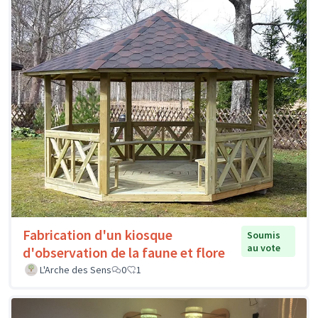
Fabrication d'un kiosque
Soumis
au vote
d'observation de la faune et flore
L'Arche des Sens
0
1