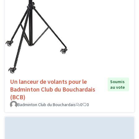
Un lanceur de volants pour le
Soumis
au vote
Badminton Club du Bouchardais
(BCB)
Badminton Club du Bouchardais
0
0