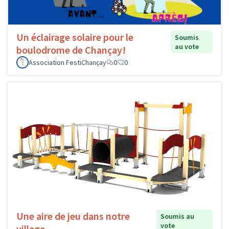
Un éclairage solaire pour le
Soumis
au vote
boulodrome de Chançay!
Association FestiChançay
0
0
Une aire de jeu dans notre
Soumis au
vote
village