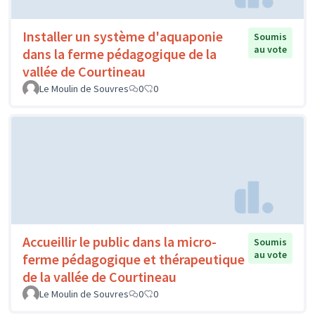
Installer un système d'aquaponie
Soumis
au vote
dans la ferme pédagogique de la
vallée de Courtineau
Le Moulin de Souvres
0
0
Accueillir le public dans la micro-
Soumis
au vote
ferme pédagogique et thérapeutique
de la vallée de Courtineau
Le Moulin de Souvres
0
0