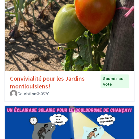
Convivialité pour les Jardins
Soumis au
vote
montlouisiens!
Gourbillon
0
0