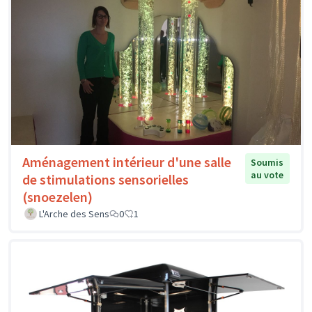
Aménagement intérieur d'une salle
Soumis
au vote
de stimulations sensorielles
(snoezelen)
L'Arche des Sens
0
1