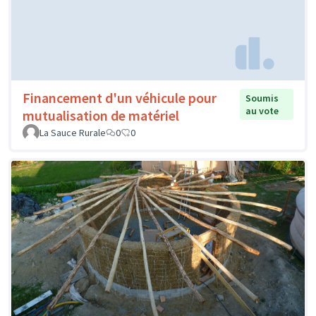
Financement d'un véhicule pour
Soumis
au vote
mutualisation de matériel
La Sauce Rurale
0
0