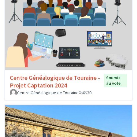
Centre Généalogique de Touraine -
Soumis
au vote
Projet Captation 2024
Centre Généalogique de Touraine
0
0