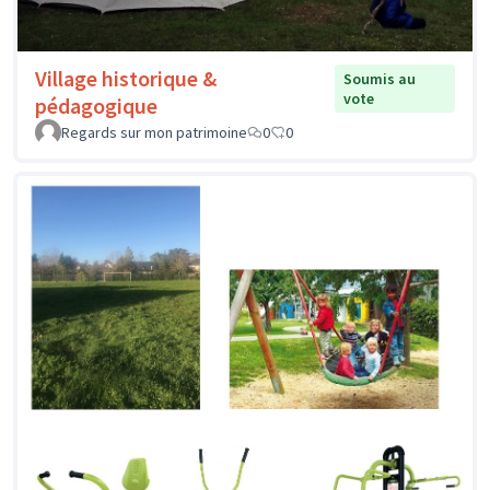
Village historique &
Soumis au
vote
pédagogique
Regards sur mon patrimoine
0
0