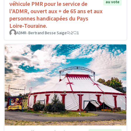
au vote
véhicule PMR pour le service de
l'ADMR, ouvert aux + de 65 ans et aux
personnes handicapées du Pays
Loire-Touraine.
ADMR- Bertrand Besse Saige
2
1