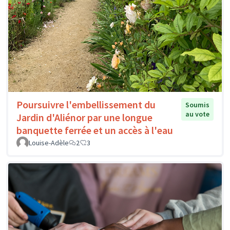
Poursuivre l'embellissement du
Soumis
au vote
Jardin d'Aliénor par une longue
banquette ferrée et un accès à l'eau
Louise-Adèle
2
3