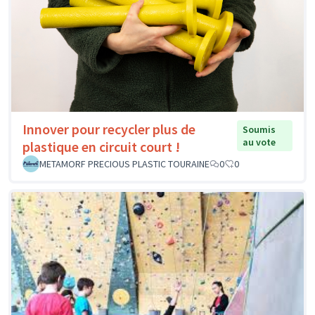
Innover pour recycler plus de
Soumis
au vote
plastique en circuit court !
METAMORF PRECIOUS PLASTIC TOURAINE
0
0