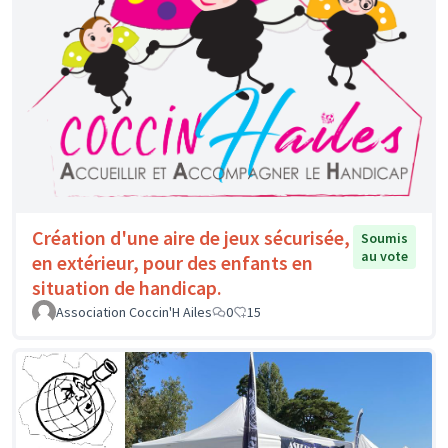
Création d'une aire de jeux sécurisée,
Soumis
au vote
en extérieur, pour des enfants en
situation de handicap.
Association Coccin'H Ailes
0
15