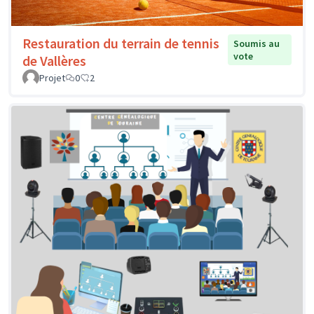
Restauration du terrain de tennis
Soumis au
vote
de Vallères
Projet
0
2