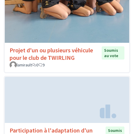
Projet d'un ou plusieurs véhicule
Soumis
au vote
pour le club de TWIRLING
lamirault
0
9
Participation à l'adaptation d'un
Soumis