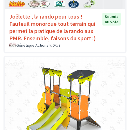
Joëlette , la rando pour tous !
Soumis
au vote
Fauteuil monoroue tout terrain qui
permet la pratique de la rando aux
PMR. Ensemble, faisons du sport :)
Génétique Actions
0
3