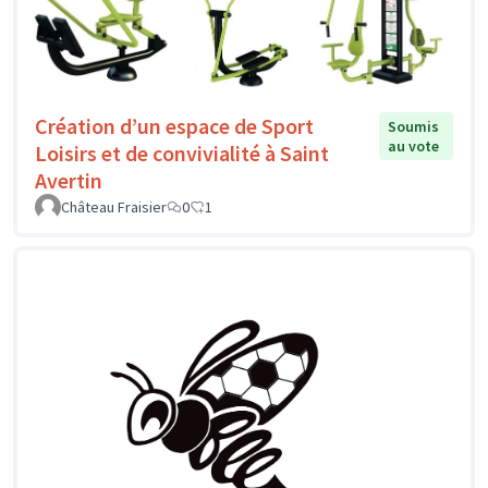
Création d’un espace de Sport
Soumis
au vote
Loisirs et de convivialité à Saint
Avertin
Château Fraisier
0
1