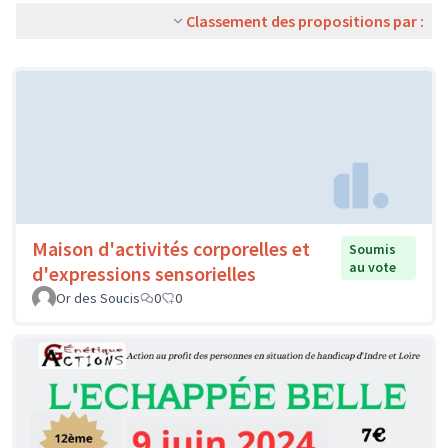
Classement des propositions par :
Maison d'activités corporelles et
Soumis
au vote
d'expressions sensorielles
Or des Soucis
0
0