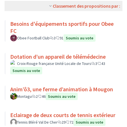
Classement des propositions par :
Besoins d'équipements sportifs pour Obee
FC
Obee Football Club
3
91
Soumis au vote
Dotation d’un appareil de télémédecine
Croix-Rouge française Unité Locale de Tours
3
43
Soumis au vote
Anim’ô3, une ferme d’animation à Mougon
Montagu
2
46
Soumis au vote
Eclairage de deux courts de tennis extérieur
Tennis Bléré Val De Cher
29
72
Soumis au vote