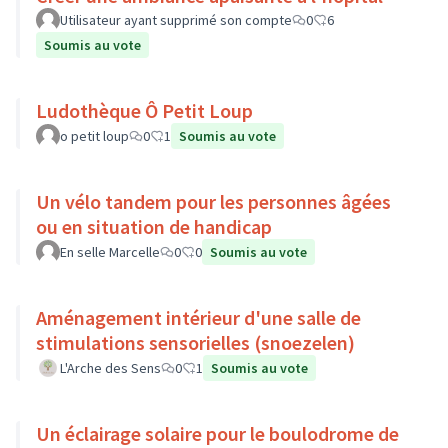
Utilisateur ayant supprimé son compte
0
6
Soumis au vote
Ludothèque Ô Petit Loup
o petit loup
0
1
Soumis au vote
Un vélo tandem pour les personnes âgées
ou en situation de handicap
En selle Marcelle
0
0
Soumis au vote
Aménagement intérieur d'une salle de
stimulations sensorielles (snoezelen)
L'Arche des Sens
0
1
Soumis au vote
Un éclairage solaire pour le boulodrome de