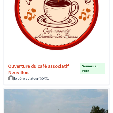
Ouverture du café associatif
Soumis au
vote
Neuvillois
le père colateur
0
1