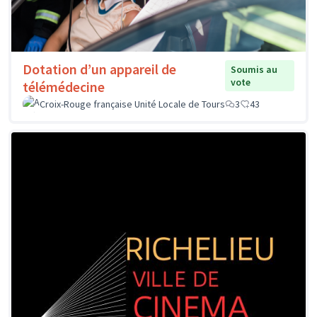
Dotation d’un appareil de
Soumis au
vote
télémédecine
Croix-Rouge française Unité Locale de Tours
3
43