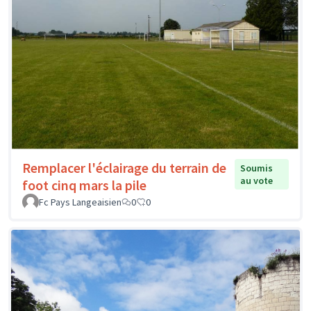
Remplacer l'éclairage du terrain de
Soumis
au vote
foot cinq mars la pile
Fc Pays Langeaisien
0
0