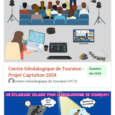
Centre Généalogique de Touraine -
Soumis
au vote
Projet Captation 2024
Centre Généalogique de Touraine
0
0