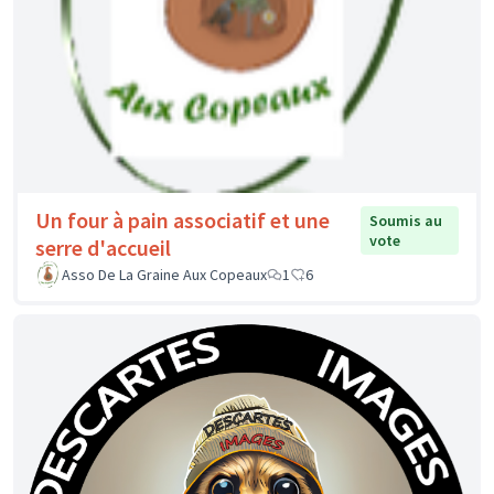
Un four à pain associatif et une
Soumis au
vote
serre d'accueil
Asso De La Graine Aux Copeaux
1
6