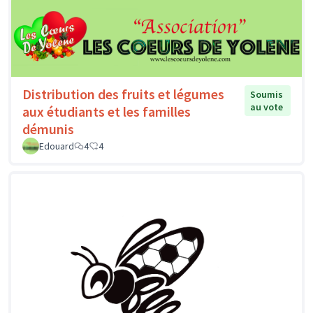
Distribution des fruits et légumes
Soumis
au vote
aux étudiants et les familles
démunis
Edouard
4
4