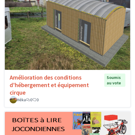
Amélioration des conditions
Soumis
au vote
d'hébergement et équipement
cirque
Héka
0
0