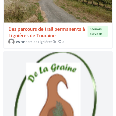
Des parcours de trail permanents à
Soumis
au vote
Lignières de Touraine
Les runners de Lignières
1
0