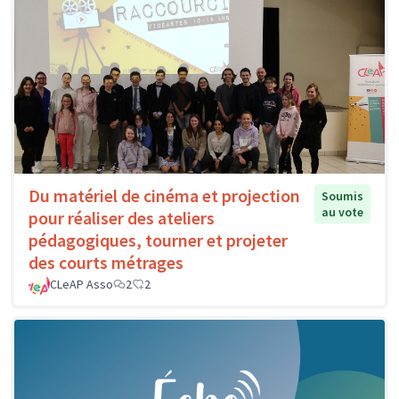
Du matériel de cinéma et projection
Soumis
au vote
pour réaliser des ateliers
pédagogiques, tourner et projeter
des courts métrages
CLeAP Asso
2
2