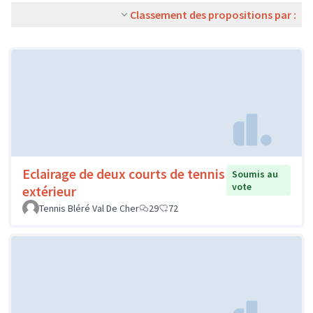
Classement des propositions par :
Eclairage de deux courts de tennis
Soumis au
vote
extérieur
Tennis Bléré Val De Cher
29
72