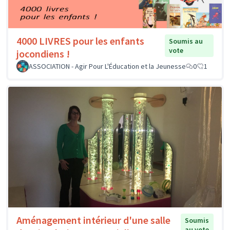
4000 LIVRES pour les enfants
Soumis au
vote
jocondiens !
ASSOCIATION - Agir Pour L'Éducation et la Jeunesse
0
1
Aménagement intérieur d'une salle
Soumis
au vote