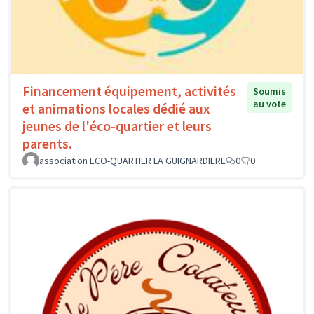
Financement équipement, activités
Soumis
au vote
et animations locales dédié aux
jeunes de l'éco-quartier et leurs
parents.
association ECO-QUARTIER LA GUIGNARDIERE
0
0