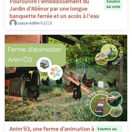
Poursuivre l'embellissement du
Soumis
au vote
Jardin d'Aliénor par une longue
banquette ferrée et un accès à l'eau
Louise-Adèle
2
3
Anim’ô3, une ferme d’animation à
Soumis au