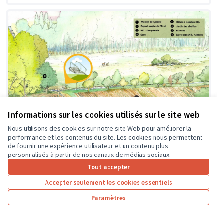
Informations sur les cookies utilisés sur le site web
Nous utilisons des cookies sur notre site Web pour améliorer la
performance et les contenus du site. Les cookies nous permettent
de fournir une expérience utilisateur et un contenu plus
personnalisés à partir de nos canaux de médias sociaux.
Création d'une passerelle
Soumis au vote
Tout accepter
Pageard
0
4
Accepter seulement les cookies essentiels
Paramètres