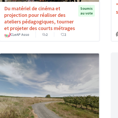
Du matériel de cinéma et
Soumis
au vote
projection pour réaliser des
ateliers pédagogiques, tourner
et projeter des courts métrages
CLeAP Asso
2
2