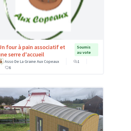
Un four à pain associatif et
Soumis
au vote
une serre d'accueil
Asso De La Graine Aux Copeaux
1
6