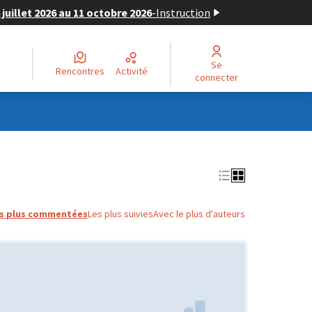
juillet 2026 au 11 octobre 2026
-
Instruction
Se
Rencontres
Activité
connecter
s plus commentées
Les plus suivies
Avec le plus d'auteurs