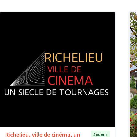
Richelieu, ville de cinéma, un
Soumis