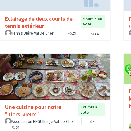
Eclairage de deux courts de
Soumis au
vote
tennis extérieur
(
Tennis Bléré Val De Cher
29
72
Une cuisine pour notre
Soumis au
vote
"Tiers-Vieux"
Association BEGUIN'âge Val-de-Cher
4
21