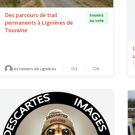
Des parcours de trail
Soumis
au vote
permanents à Lignières de
Touraine
Les runners de Lignières
1
0