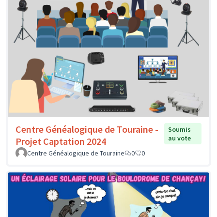
Centre Généalogique de Touraine -
Soumis
au vote
Projet Captation 2024
Centre Généalogique de Touraine
0
0