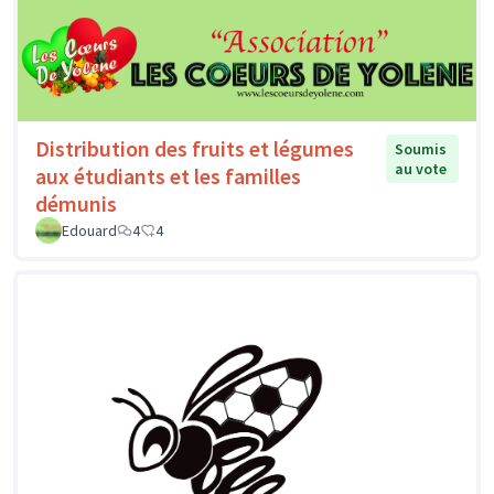
Distribution des fruits et légumes
Soumis
au vote
aux étudiants et les familles
démunis
Edouard
4
4