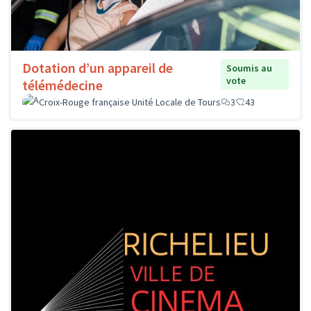
Dotation d’un appareil de
Soumis au
vote
télémédecine
Croix-Rouge française Unité Locale de Tours
3
43