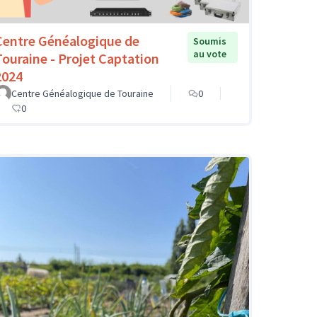
Centre Généalogique de
Soumis
au vote
Touraine - Projet Captation
2024
Centre Généalogique de Touraine
0
0