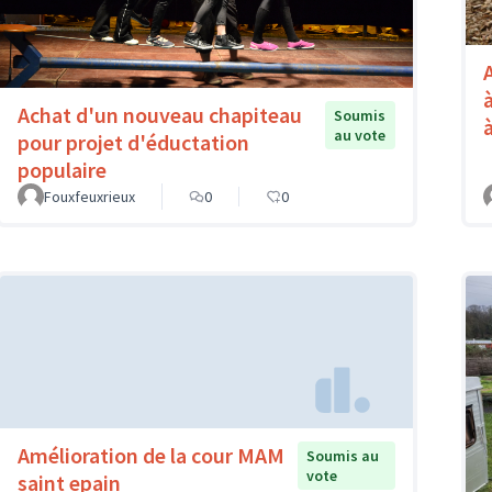
Achat d'un nouveau chapiteau
Soumis
au vote
pour projet d'éductation
populaire
Fouxfeuxrieux
0
0
Amélioration de la cour MAM
Soumis au
vote
saint epain