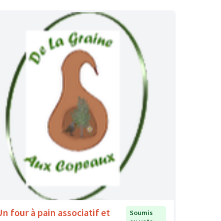
Un four à pain associatif et
Soumis