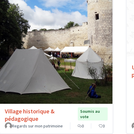
Village historique &
Soumis au
vote
pédagogique
Regards sur mon patrimoine
0
0