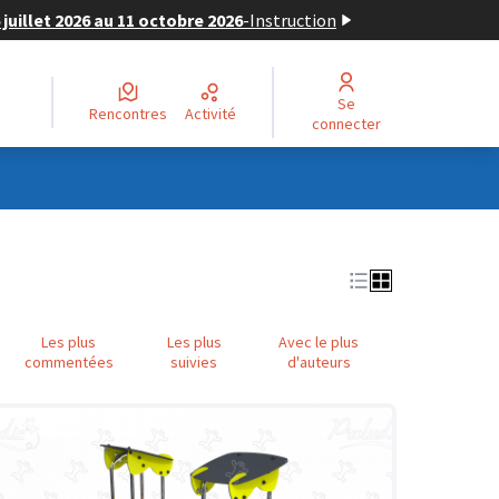
juillet 2026 au 11 octobre 2026
-
Instruction
Se
Rencontres
Activité
connecter
Les plus
Les plus
Avec le plus
commentées
suivies
d'auteurs