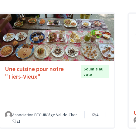
Une cuisine pour notre
Soumis au
vote
"Tiers-Vieux"
Association BEGUIN'âge Val-de-Cher
4
21