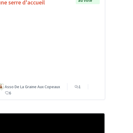
au vote
une serre d'accueil
Asso De La Graine Aux Copeaux
1
6