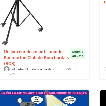
Un lanceur de volants pour le
Soumis
au vote
Badminton Club du Bouchardais
(BCB)
Badminton Club du Bouchardais
0
0