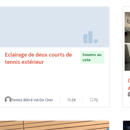
Eclairage de deux courts de
Soumis au
vote
tennis extérieur
Tennis Bléré Val De Cher
29
72