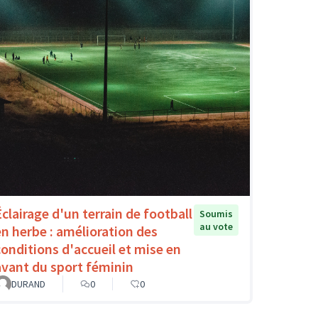
Éclairage d'un terrain de football
Soumis
au vote
en herbe : amélioration des
conditions d'accueil et mise en
avant du sport féminin
DURAND
0
0