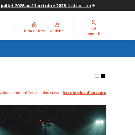
juillet 2026 au 11 octobre 2026
-
Instruction
Se
Rencontres
Activité
connecter
s plus commentées
Les plus suivies
Avec le plus d'auteurs