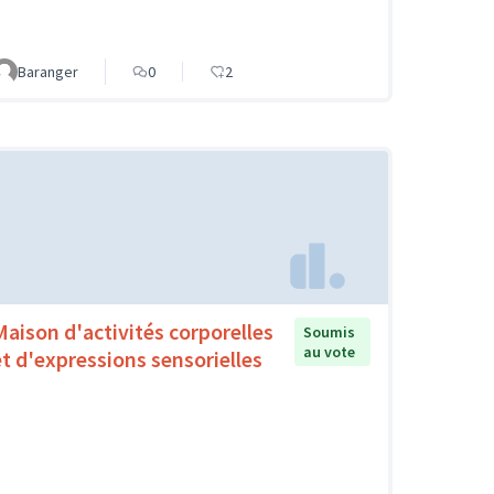
Baranger
0
2
Maison d'activités corporelles
Soumis
au vote
et d'expressions sensorielles