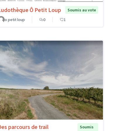
Ludothèque Ô Petit Loup
Soumis au vote
o petit loup
0
1
Des parcours de trail
Soumis