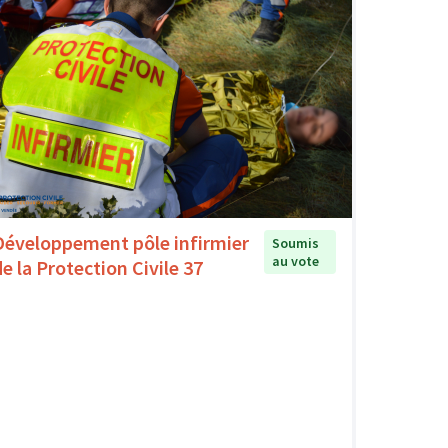
Développement pôle infirmier
Soumis
au vote
de la Protection Civile 37