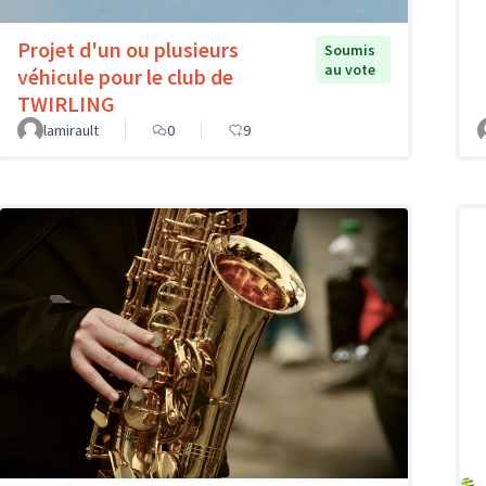
Projet d'un ou plusieurs
Soumis
au vote
véhicule pour le club de
TWIRLING
lamirault
0
9