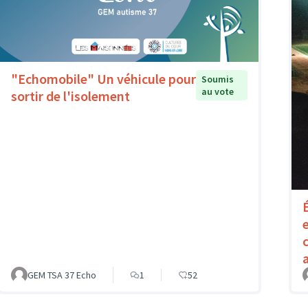
"Echomobile" Un véhicule pour
Soumis
au vote
sortir de l'isolement
GEM TSA 37 Echo
1
52