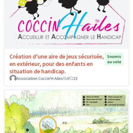
Création d'une aire de jeux sécurisée,
Soumis
au vote
en extérieur, pour des enfants en
situation de handicap.
Association Coccin'H Ailes
0
15