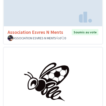
Association Esvres N Ments
Soumis au vote
ASSOCIATION ESVRES N MENTS
0
0