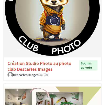
Création Studio Photo au photo
Soumis
au vote
club Descartes Images
Descartes Images
1
1