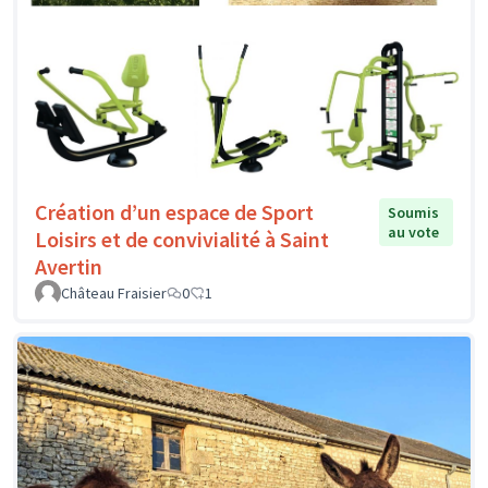
Création d’un espace de Sport
Soumis
au vote
Loisirs et de convivialité à Saint
Avertin
Château Fraisier
0
1