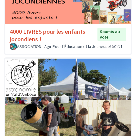
4000 LIVRES pour les enfants
Soumis au
vote
jocondiens !
ASSOCIATION - Agir Pour L'Éducation et la Jeunesse
0
1