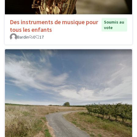
Des instruments de musique pour
Soumis au
vote
tous les enfants
Bardin
0
17