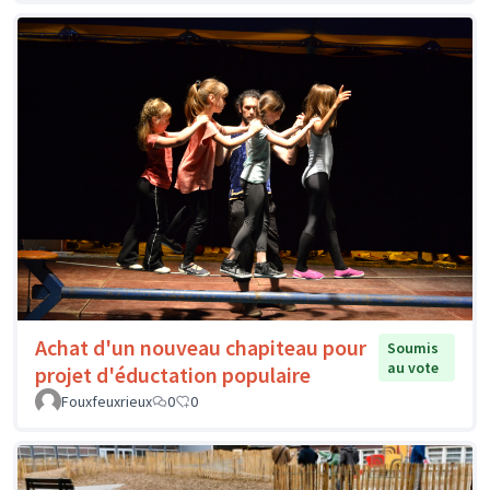
Achat d'un nouveau chapiteau pour
Soumis
au vote
projet d'éductation populaire
Fouxfeuxrieux
0
0