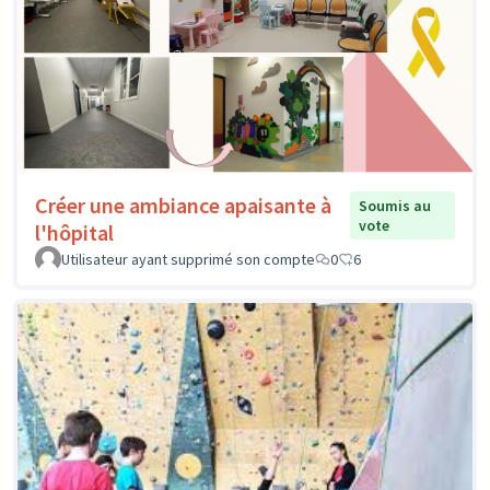
Créer une ambiance apaisante à
Soumis au
vote
l'hôpital
Utilisateur ayant supprimé son compte
0
6