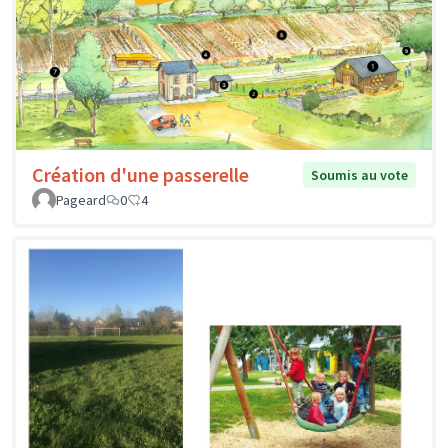
Création d'une passerelle
Soumis au vote
Pageard
0
4