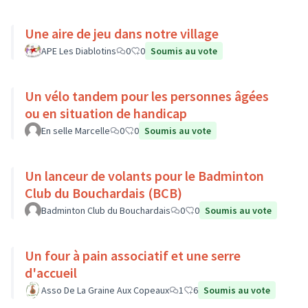
Une aire de jeu dans notre village
APE Les Diablotins
0
0
Soumis au vote
Un vélo tandem pour les personnes âgées
ou en situation de handicap
En selle Marcelle
0
0
Soumis au vote
Un lanceur de volants pour le Badminton
Club du Bouchardais (BCB)
Badminton Club du Bouchardais
0
0
Soumis au vote
Un four à pain associatif et une serre
d'accueil
Asso De La Graine Aux Copeaux
1
6
Soumis au vote