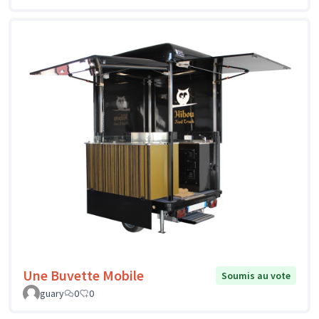
Une Buvette Mobile
Soumis au vote
guary
0
0