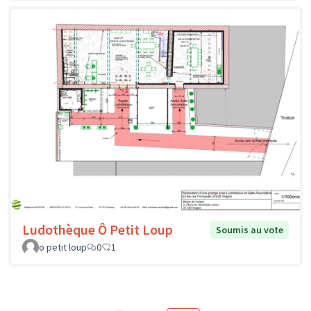
Ludothèque Ô Petit Loup
Soumis au vote
o petit loup
0
1