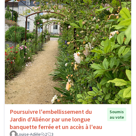
Poursuivre l'embellissement du
Soumis
au vote
Jardin d'Aliénor par une longue
banquette ferrée et un accès à l'eau
Louise-Adèle
2
3