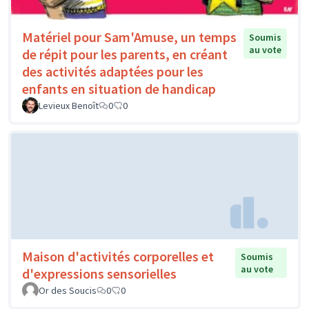
Matériel pour Sam'Amuse, un temps
Soumis
au vote
de répit pour les parents, en créant
des activités adaptées pour les
enfants en situation de handicap
Levieux Benoît
0
0
Maison d'activités corporelles et
Soumis
au vote
d'expressions sensorielles
Or des Soucis
0
0