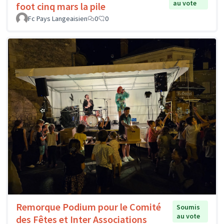
au vote
foot cinq mars la pile
Fc Pays Langeaisien
0
0
Remorque Podium pour le Comité
Soumis
au vote
des Fêtes et Inter Associations