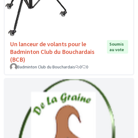
Un lanceur de volants pour le
Soumis
au vote
Badminton Club du Bouchardais
(BCB)
Badminton Club du Bouchardais
0
0