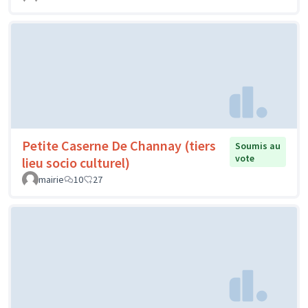
Petite Caserne De Channay (tiers
Soumis au
vote
lieu socio culturel)
mairie
10
27