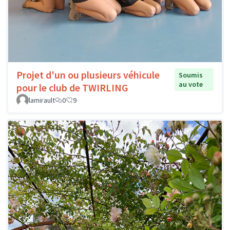
Projet d'un ou plusieurs véhicule
Soumis
au vote
pour le club de TWIRLING
lamirault
0
9