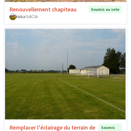
Renouvellement chapiteau
Soumis au vote
Héka
0
0
Remplacer l'éclairage du terrain de
Soumis