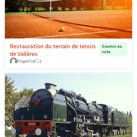
Restauration du terrain de tennis
Soumis au
vote
de Vallères
Projet
0
2