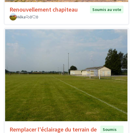
Renouvellement chapiteau
Soumis au vote
Héka
0
0
Remplacer l'éclairage du terrain de
Soumis