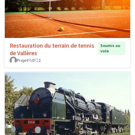
Restauration du terrain de tennis
Soumis au
vote
de Vallères
Projet
0
2