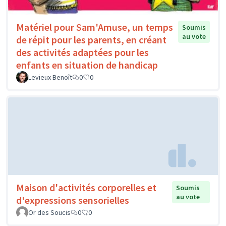
Matériel pour Sam'Amuse, un temps
Soumis
au vote
de répit pour les parents, en créant
des activités adaptées pour les
enfants en situation de handicap
Levieux Benoît
0
0
Maison d'activités corporelles et
Soumis
au vote
d'expressions sensorielles
Or des Soucis
0
0