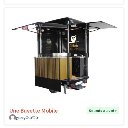
Une Buvette Mobile
Soumis au vote
guary
0
0