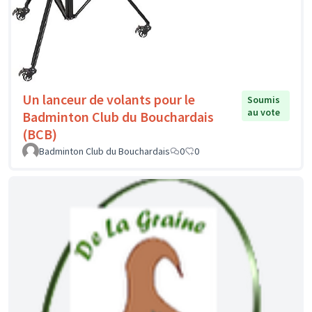
Un lanceur de volants pour le
Soumis
au vote
Badminton Club du Bouchardais
(BCB)
Badminton Club du Bouchardais
0
0