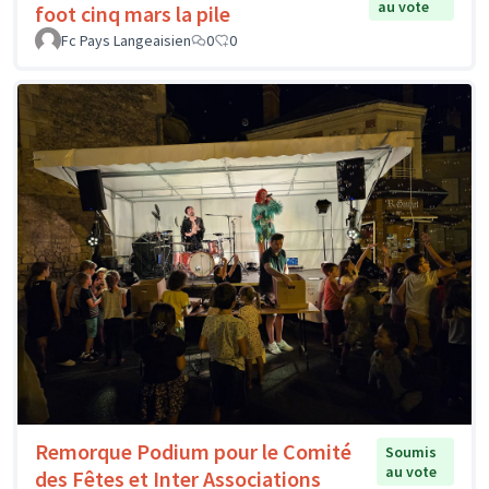
au vote
foot cinq mars la pile
Fc Pays Langeaisien
0
0
Remorque Podium pour le Comité
Soumis
au vote
des Fêtes et Inter Associations