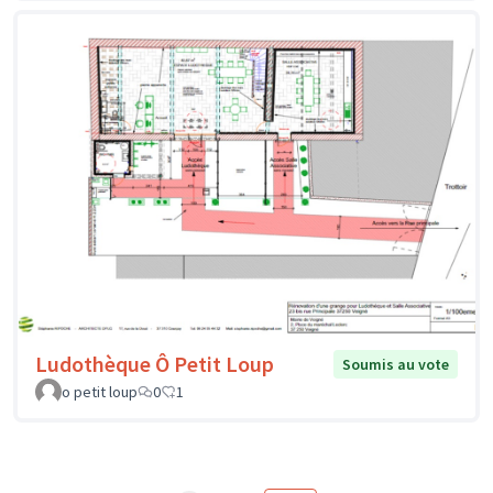
Ludothèque Ô Petit Loup
Soumis au vote
o petit loup
0
1