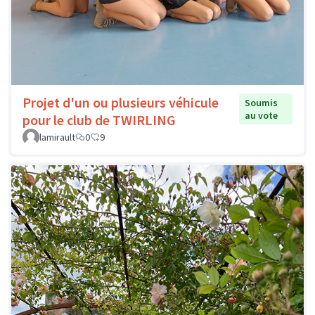
Projet d'un ou plusieurs véhicule
Soumis
au vote
pour le club de TWIRLING
lamirault
0
9