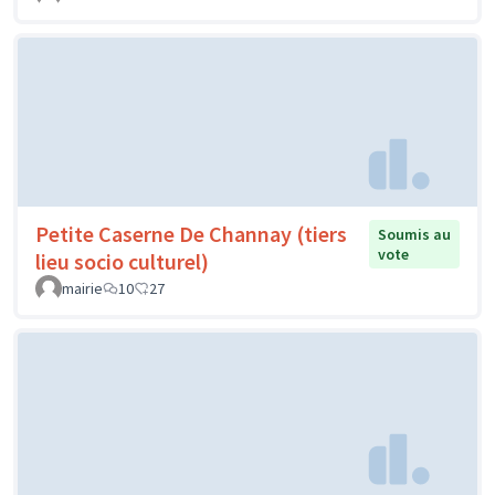
Petite Caserne De Channay (tiers
Soumis au
vote
lieu socio culturel)
mairie
10
27