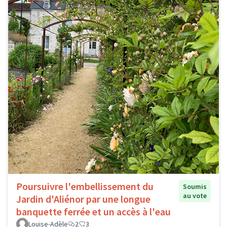
Poursuivre l'embellissement du
Soumis
au vote
Jardin d'Aliénor par une longue
banquette ferrée et un accès à l'eau
Louise-Adèle
2
3