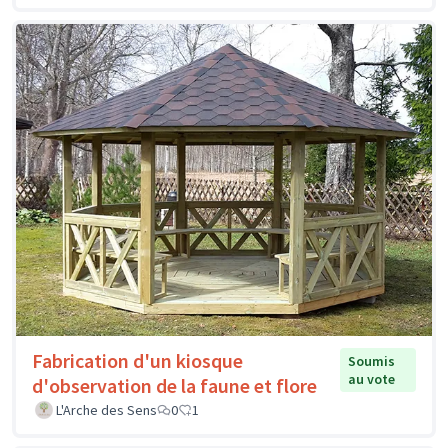
Fabrication d'un kiosque
Soumis
au vote
d'observation de la faune et flore
L'Arche des Sens
0
1