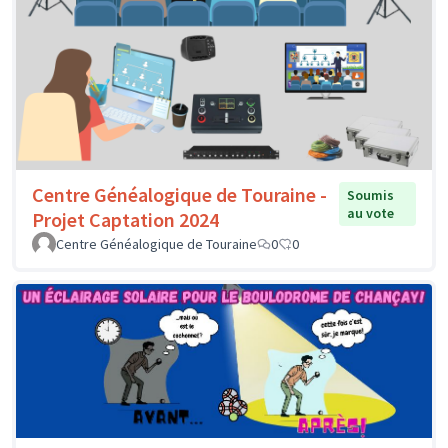
Centre Généalogique de Touraine -
Soumis
au vote
Projet Captation 2024
Centre Généalogique de Touraine
0
0