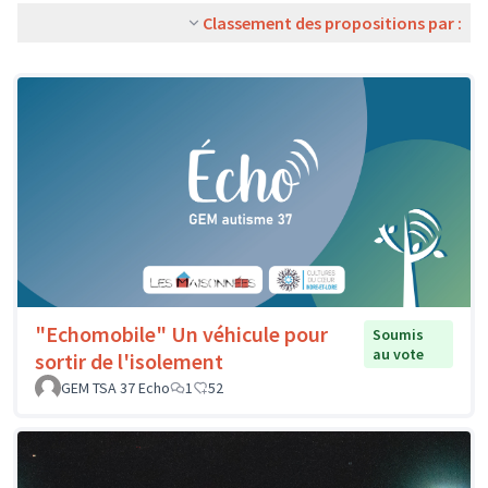
Classement des propositions par :
"Echomobile" Un véhicule pour
Soumis
au vote
sortir de l'isolement
GEM TSA 37 Echo
1
52