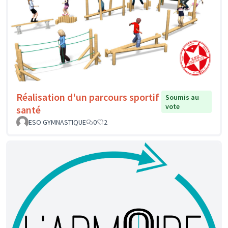
Réalisation d'un parcours sportif
Soumis au
vote
santé
ESO GYMNASTIQUE
0
2