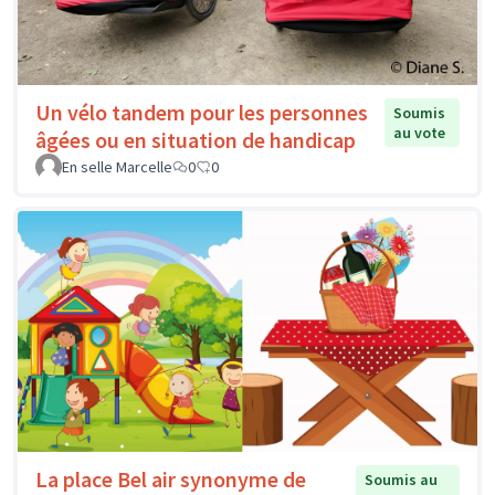
Un vélo tandem pour les personnes
Soumis
au vote
âgées ou en situation de handicap
En selle Marcelle
0
0
La place Bel air synonyme de
Soumis au