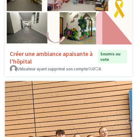
Créer une ambiance apaisante à
Soumis au
vote
l'hôpital
Utilisateur ayant supprimé son compte
0
6