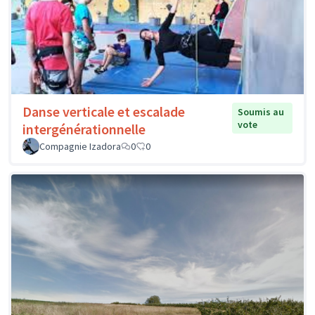
Danse verticale et escalade
Soumis au
vote
intergénérationnelle
Compagnie Izadora
0
0