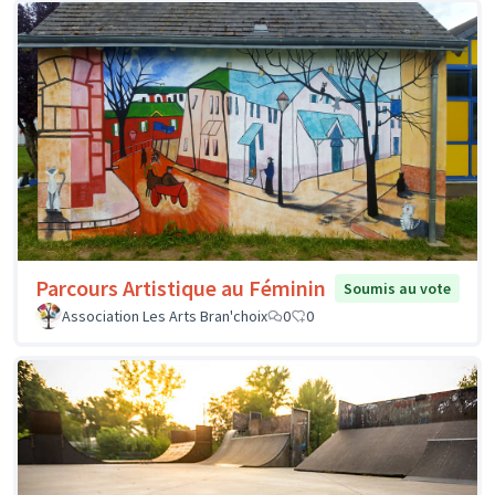
Parcours Artistique au Féminin
Soumis au vote
Association Les Arts Bran'choix
0
0