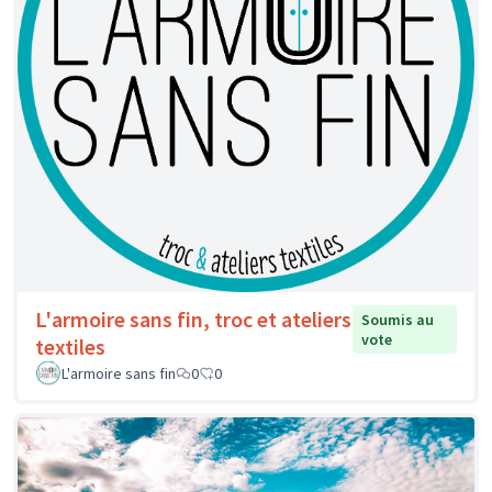
L'armoire sans fin, troc et ateliers
Soumis au
vote
textiles
L'armoire sans fin
0
0