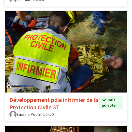
Développement pôle infirmier de la
Soumis
au vote
Protection Civile 37
Etienne Poulin
0
0