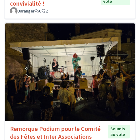
vote
convivialité !
Baranger
0
2
Remorque Podium pour le Comité
Soumis
au vote
des Fêtes et Inter Associations