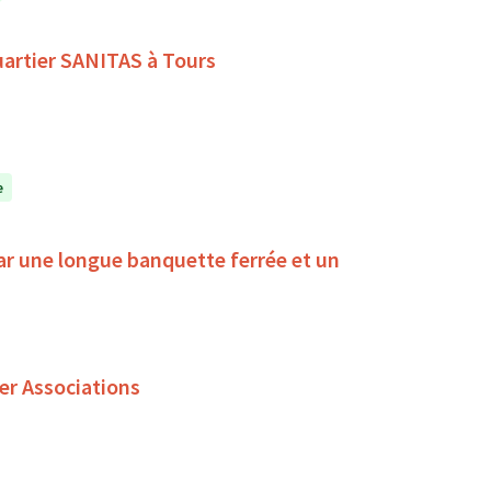
quartier SANITAS à Tours
e
ar une longue banquette ferrée et un
er Associations