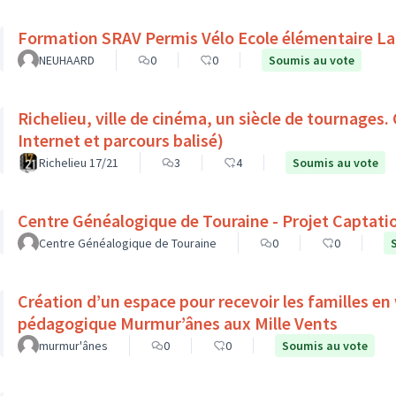
Formation SRAV Permis Vélo Ecole élémentaire La
NEUHAARD
0
0
Soumis au vote
Richelieu, ville de cinéma, un siècle de tournages.
Internet et parcours balisé)
Richelieu 17/21
3
4
Soumis au vote
Centre Généalogique de Touraine - Projet Captati
Centre Généalogique de Touraine
0
0
Création d’un espace pour recevoir les familles en
pédagogique Murmur’ânes aux Mille Vents
murmur'ânes
0
0
Soumis au vote