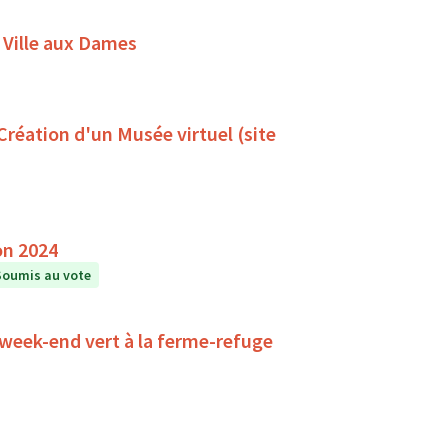
 Ville aux Dames
 Création d'un Musée virtuel (site
on 2024
Soumis au vote
 week-end vert à la ferme-refuge