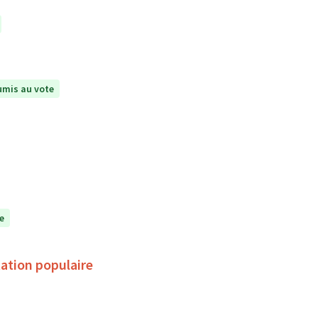
mis au vote
e
ation populaire