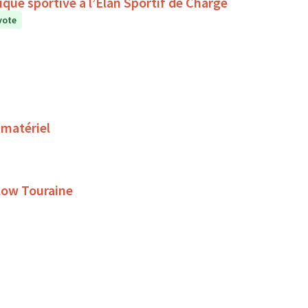
que sportive à l’Élan Sportif de Chargé
vote
 matériel
Slow Touraine