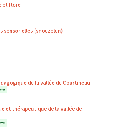
 et flore
s sensorielles (snoezelen)
édagogique de la vallée de Courtineau
ote
ue et thérapeutique de la vallée de
ote