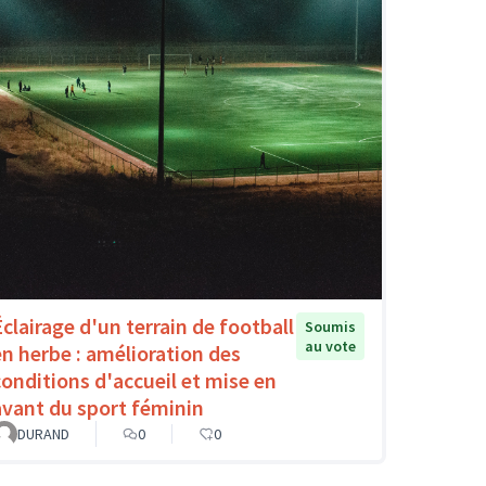
Éclairage d'un terrain de football
Soumis
au vote
en herbe : amélioration des
conditions d'accueil et mise en
avant du sport féminin
DURAND
0
0