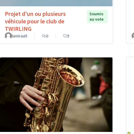
Projet d'un ou plusieurs
Soumis
au vote
véhicule pour le club de
TWIRLING
lamirault
0
9