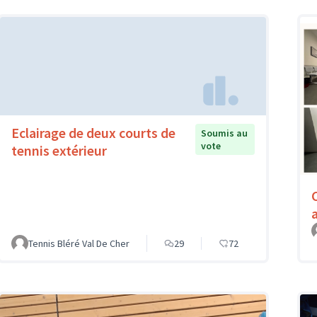
Eclairage de deux courts de
Soumis au
vote
tennis extérieur
Tennis Bléré Val De Cher
29
72