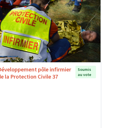
Développement pôle infirmier
Soumis
au vote
de la Protection Civile 37