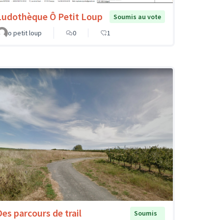
Ludothèque Ô Petit Loup
Soumis au vote
o petit loup
0
1
Des parcours de trail
Soumis