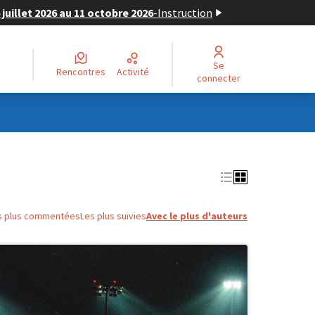
juillet 2026 au 11 octobre 2026
-
Instruction
Se
Rencontres
Activité
connecter
s plus commentées
Les plus suivies
Avec le plus d'auteurs