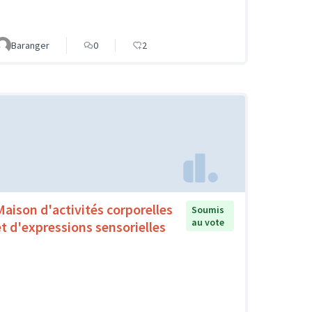
Baranger
0
2
Maison d'activités corporelles
Soumis
au vote
et d'expressions sensorielles