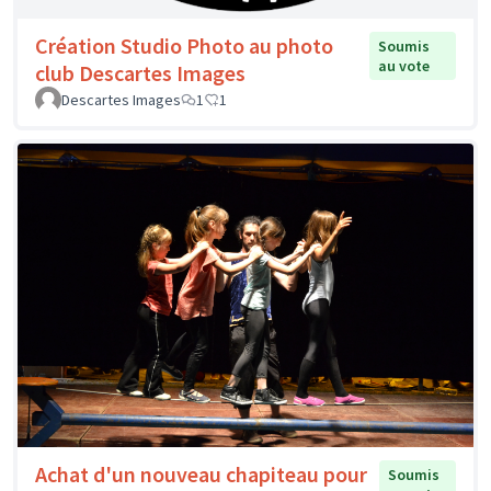
Création Studio Photo au photo
Soumis
au vote
club Descartes Images
Descartes Images
1
1
Achat d'un nouveau chapiteau pour
Soumis