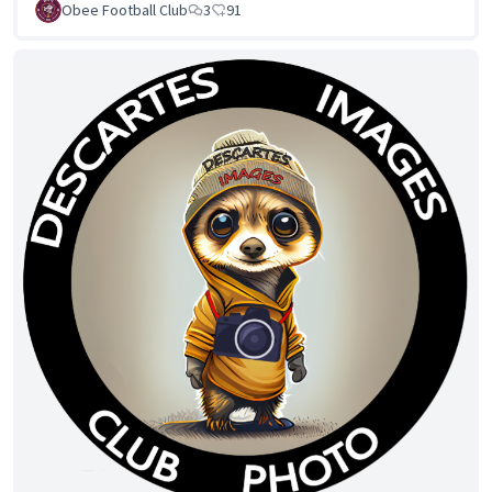
Obee Football Club
3
91