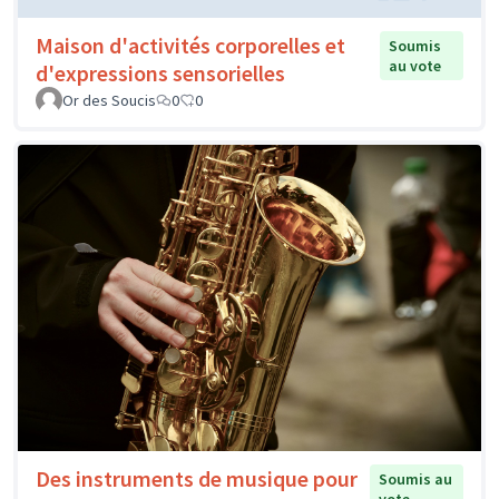
Maison d'activités corporelles et
Soumis
au vote
d'expressions sensorielles
Or des Soucis
0
0
Des instruments de musique pour
Soumis au