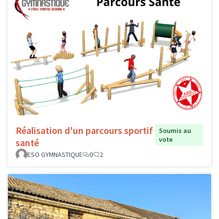
Réalisation d'un parcours sportif
Soumis au
vote
santé
ESO GYMNASTIQUE
0
2