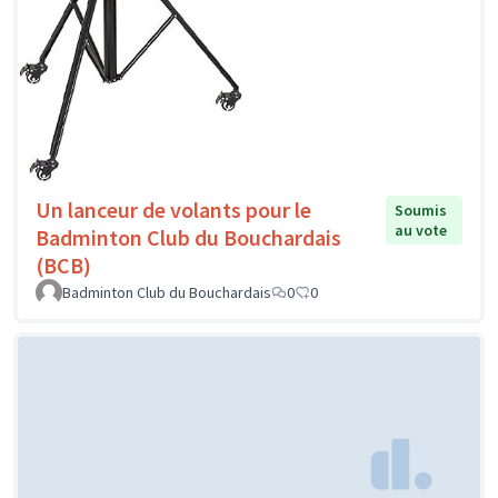
Un lanceur de volants pour le
Soumis
au vote
Badminton Club du Bouchardais
(BCB)
Badminton Club du Bouchardais
0
0