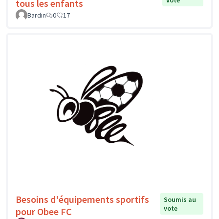
vote
tous les enfants
Bardin
0
17
Besoins d'équipements sportifs
Soumis au
vote
pour Obee FC