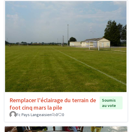
Remplacer l'éclairage du terrain de
Soumis
au vote
foot cinq mars la pile
Fc Pays Langeaisien
0
0