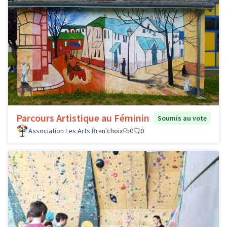
Parcours Artistique au Féminin
Soumis au vote
Association Les Arts Bran'choix
0
0