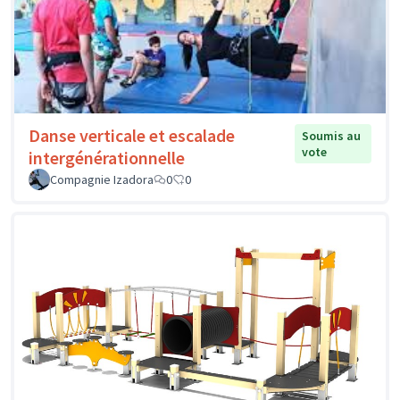
Danse verticale et escalade
Soumis au
vote
intergénérationnelle
Compagnie Izadora
0
0