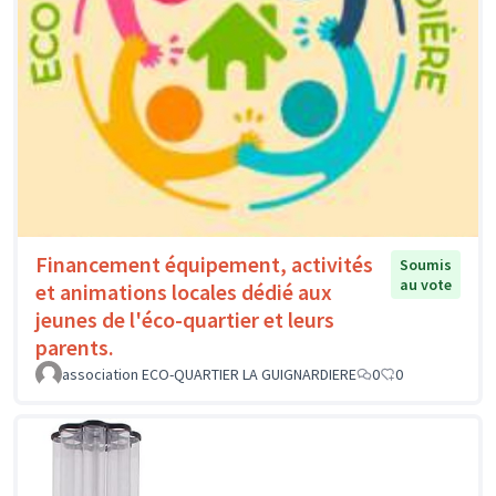
Financement équipement, activités
Soumis
au vote
et animations locales dédié aux
jeunes de l'éco-quartier et leurs
parents.
association ECO-QUARTIER LA GUIGNARDIERE
0
0