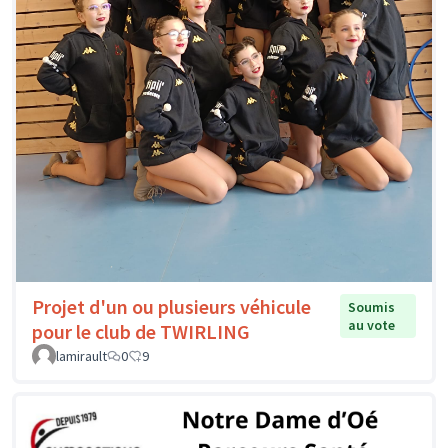
Projet d'un ou plusieurs véhicule
Soumis
au vote
pour le club de TWIRLING
lamirault
0
9