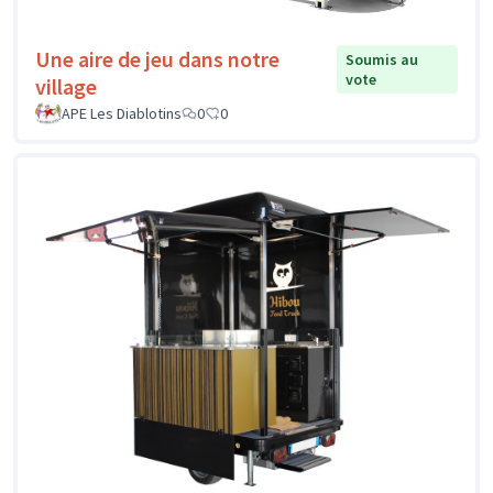
Une aire de jeu dans notre
Soumis au
vote
village
APE Les Diablotins
0
0