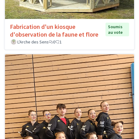
Fabrication d'un kiosque
Soumis
au vote
d'observation de la faune et flore
L'Arche des Sens
0
1