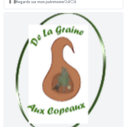
Regards sur mon patrimoine
0
0