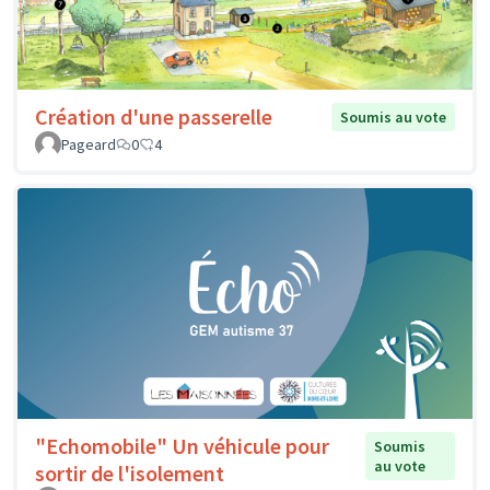
Création d'une passerelle
Soumis au vote
Pageard
0
4
"Echomobile" Un véhicule pour
Soumis
au vote
sortir de l'isolement