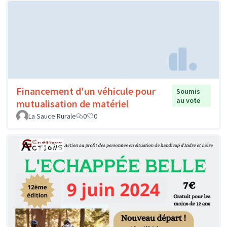
Financement d'un véhicule pour
Soumis
au vote
mutualisation de matériel
La Sauce Rurale
0
0