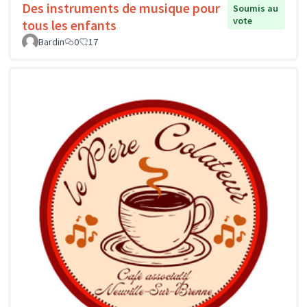
Des instruments de musique pour
Soumis au
vote
tous les enfants
Bardin
0
17