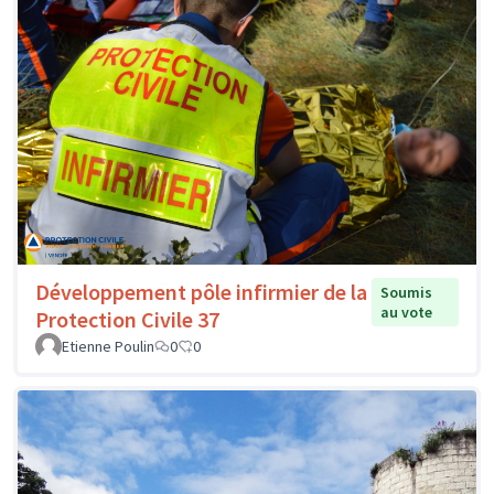
Développement pôle infirmier de la
Soumis
au vote
Protection Civile 37
Etienne Poulin
0
0