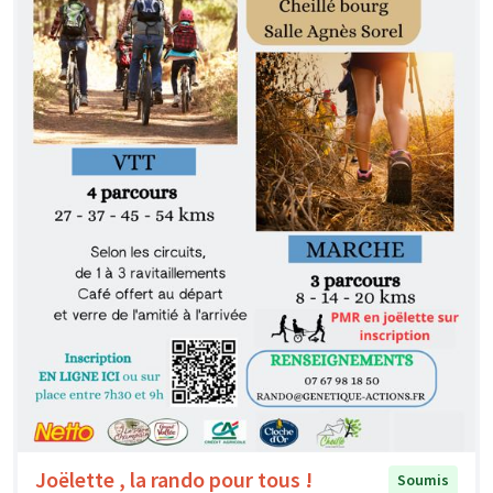
Joëlette , la rando pour tous !
Soumis