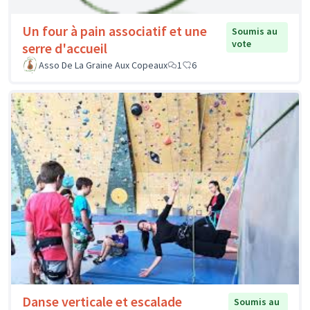
Un four à pain associatif et une
Soumis au
vote
serre d'accueil
Asso De La Graine Aux Copeaux
1
6
Danse verticale et escalade
Soumis au