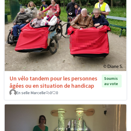
Un vélo tandem pour les personnes
Soumis
au vote
âgées ou en situation de handicap
En selle Marcelle
0
0