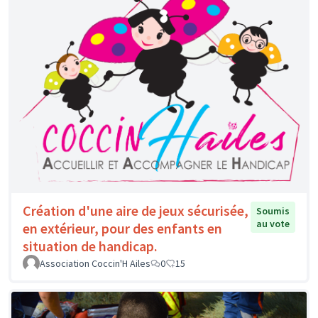
Création d'une aire de jeux sécurisée,
Soumis
au vote
en extérieur, pour des enfants en
situation de handicap.
Association Coccin'H Ailes
0
15