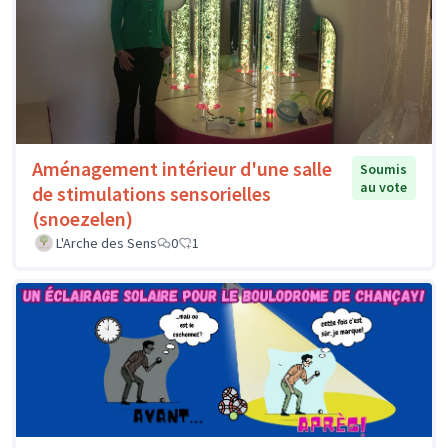
Aménagement intérieur d'une salle
Soumis
au vote
de stimulations sensorielles
(snoezelen)
L'Arche des Sens
0
1