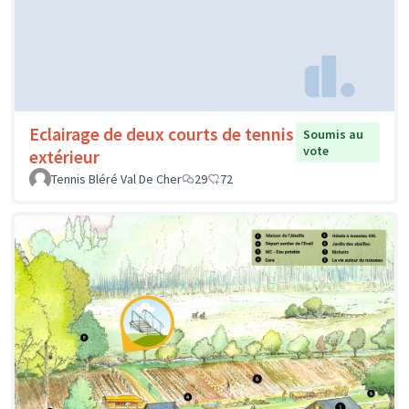
Eclairage de deux courts de tennis
Soumis au
vote
extérieur
Tennis Bléré Val De Cher
29
72