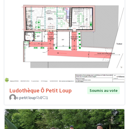
Ludothèque Ô Petit Loup
Soumis au vote
o petit loup
0
1