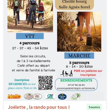
Joëlette , la rando pour tous !
Soumis