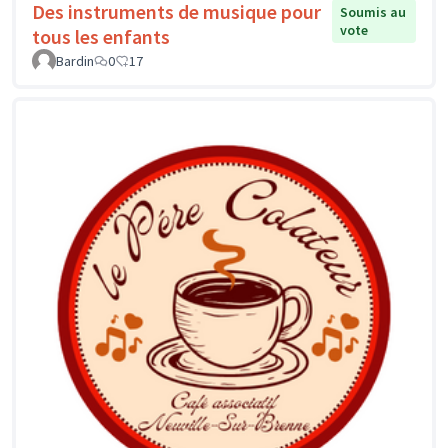
Des instruments de musique pour
Soumis au
vote
tous les enfants
Bardin
0
17