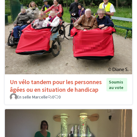
Un vélo tandem pour les personnes
Soumis
au vote
âgées ou en situation de handicap
En selle Marcelle
0
0