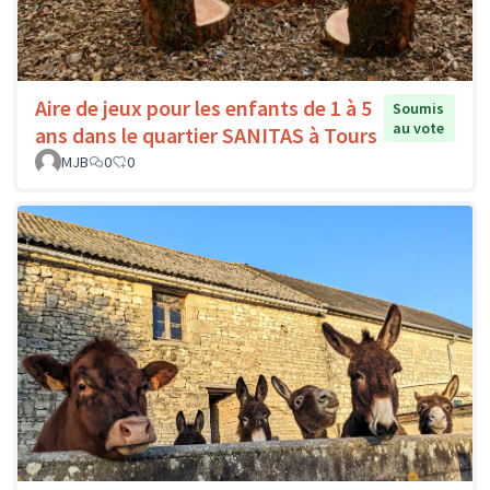
Aire de jeux pour les enfants de 1 à 5
Soumis
au vote
ans dans le quartier SANITAS à Tours
MJB
0
0