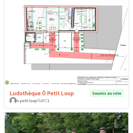
Ludothèque Ô Petit Loup
Soumis au vote
o petit loup
0
1