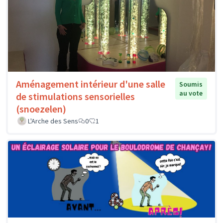
Aménagement intérieur d'une salle
Soumis
au vote
de stimulations sensorielles
(snoezelen)
L'Arche des Sens
0
1