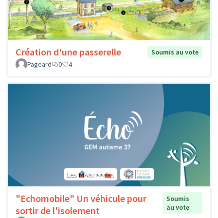
Création d'une passerelle
Soumis au vote
Pageard
0
4
"Echomobile" Un véhicule pour
Soumis
au vote
sortir de l'isolement