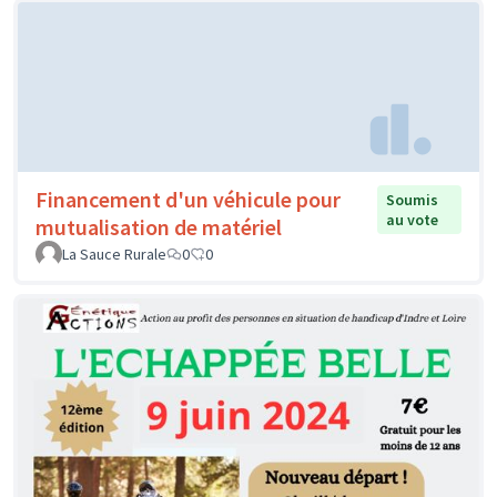
Financement d'un véhicule pour
Soumis
au vote
mutualisation de matériel
La Sauce Rurale
0
0