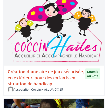
Création d'une aire de jeux sécurisée,
Soumis
au vote
en extérieur, pour des enfants en
situation de handicap.
Association Coccin'H Ailes
0
15