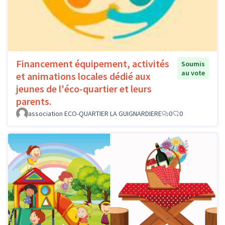
Financement équipement, activités
Soumis
au vote
et animations locales dédié aux
jeunes de l'éco-quartier et leurs
parents.
association ECO-QUARTIER LA GUIGNARDIERE
0
0