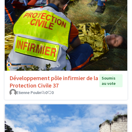
Développement pôle infirmier de la
Soumis
au vote
Protection Civile 37
Etienne Poulin
0
0