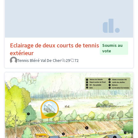
Eclairage de deux courts de tennis
Soumis au
vote
extérieur
Tennis Bléré Val De Cher
29
72