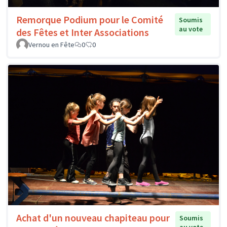
Remorque Podium pour le Comité
Soumis
au vote
des Fêtes et Inter Associations
Vernou en Fête
0
0
Achat d'un nouveau chapiteau pour
Soumis