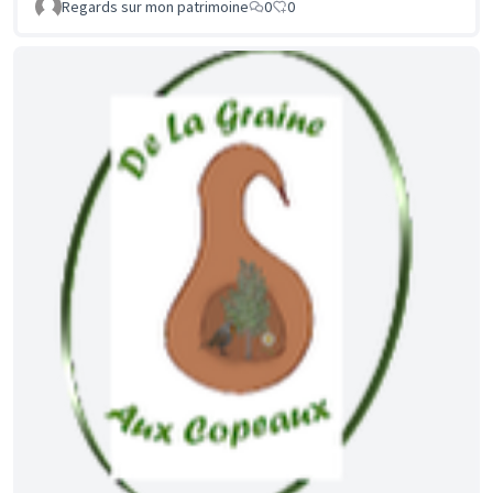
Regards sur mon patrimoine
0
0