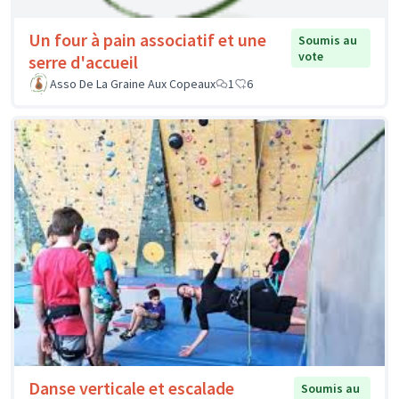
Un four à pain associatif et une
Soumis au
vote
serre d'accueil
Asso De La Graine Aux Copeaux
1
6
Danse verticale et escalade
Soumis au