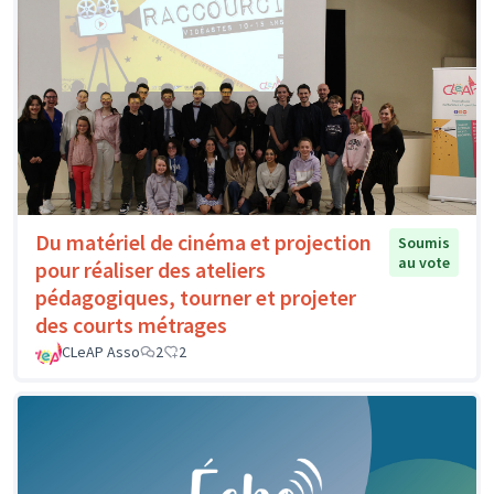
Du matériel de cinéma et projection
Soumis
au vote
pour réaliser des ateliers
pédagogiques, tourner et projeter
des courts métrages
CLeAP Asso
2
2