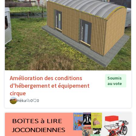
Amélioration des conditions
Soumis
au vote
d'hébergement et équipement
cirque
Héka
0
0