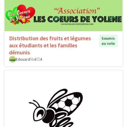
Distribution des fruits et légumes
Soumis
au vote
aux étudiants et les familles
démunis
Edouard
4
4