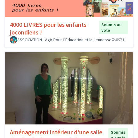
4000 LIVRES pour les enfants
Soumis au
vote
jocondiens !
ASSOCIATION - Agir Pour L'Éducation et la Jeunesse
0
1
Aménagement intérieur d'une salle
Soumis
au vote