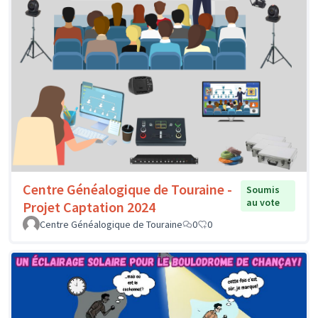
Centre Généalogique de Touraine -
Soumis
au vote
Projet Captation 2024
Centre Généalogique de Touraine
0
0