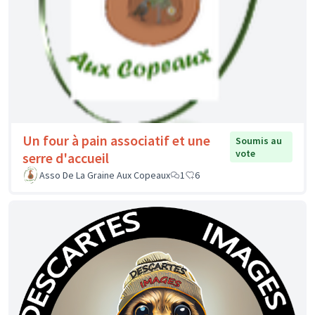
Un four à pain associatif et une
Soumis au
vote
serre d'accueil
Asso De La Graine Aux Copeaux
1
6