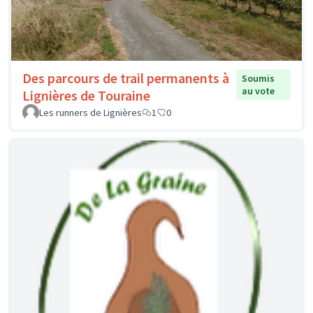
Des parcours de trail permanents à
Soumis
au vote
Lignières de Touraine
Les runners de Lignières
1
0