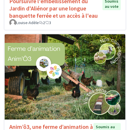
Poursuivre l'embellissement du
Soumis
au vote
Jardin d'Aliénor par une longue
banquette ferrée et un accès à l'eau
Louise-Adèle
2
3
Anim’ô3, une ferme d’animation à
Soumis au