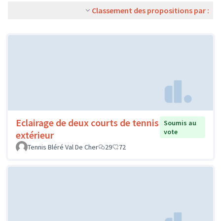
Classement des propositions par :
Eclairage de deux courts de tennis
Soumis au
vote
extérieur
Tennis Bléré Val De Cher
29
72