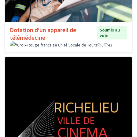
Dotation d’un appareil de
Soumis au
vote
télémédecine
Croix-Rouge française Unité Locale de Tours
3
43