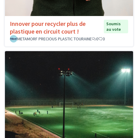
Innover pour recycler plus de
Soumis
au vote
plastique en circuit court !
METAMORF PRECIOUS PLASTIC TOURAINE
0
0