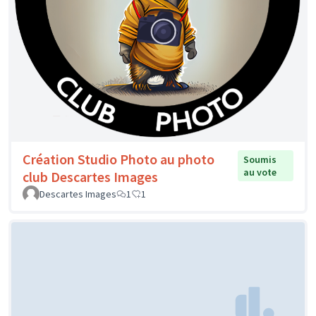
Création Studio Photo au photo
Soumis
au vote
club Descartes Images
Descartes Images
1
1