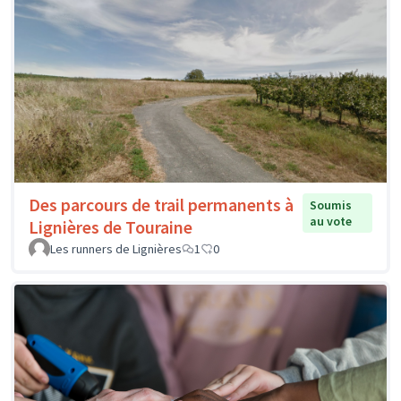
Des parcours de trail permanents à
Soumis
au vote
Lignières de Touraine
Les runners de Lignières
1
0