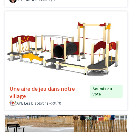
Une aire de jeu dans notre
Soumis au
vote
village
APE Les Diablotins
0
0