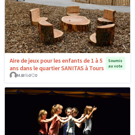
Aire de jeux pour les enfants de 1 à 5
Soumis
au vote
ans dans le quartier SANITAS à Tours
MJB
0
0