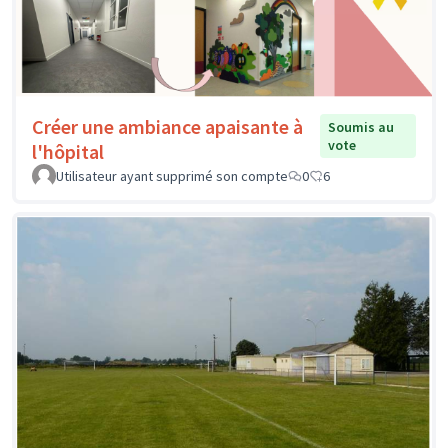
Créer une ambiance apaisante à
Soumis au
vote
l'hôpital
Utilisateur ayant supprimé son compte
0
6