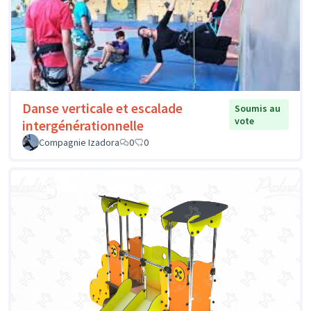
Danse verticale et escalade
Soumis au
vote
intergénérationnelle
Compagnie Izadora
0
0