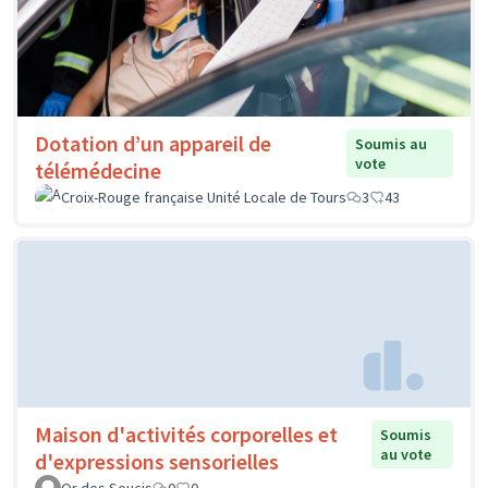
Dotation d’un appareil de
Soumis au
vote
télémédecine
Croix-Rouge française Unité Locale de Tours
3
43
Maison d'activités corporelles et
Soumis
au vote
d'expressions sensorielles
Or des Soucis
0
0