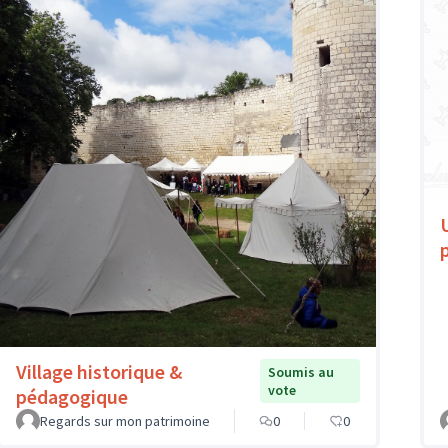
Village historique &
Soumis au
vote
pédagogique
Regards sur mon patrimoine
0
0