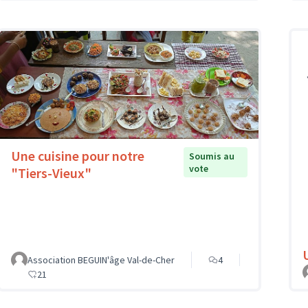
Une cuisine pour notre
Soumis au
vote
"Tiers-Vieux"
Association BEGUIN'âge Val-de-Cher
4
21