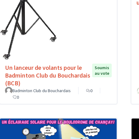
Un lanceur de volants pour le
Soumis
au vote
Badminton Club du Bouchardais
(BCB)
Badminton Club du Bouchardais
0
0