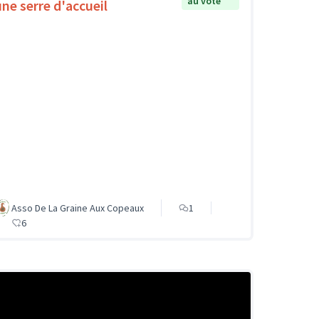
au vote
une serre d'accueil
Asso De La Graine Aux Copeaux
1
6