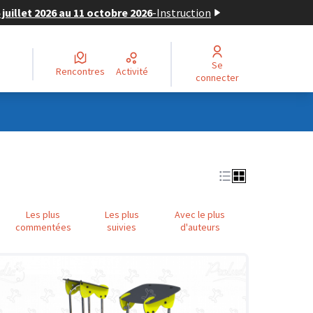
juillet 2026 au 11 octobre 2026
-
Instruction
Se
Rencontres
Activité
connecter
Les plus
Les plus
Avec le plus
commentées
suivies
d'auteurs