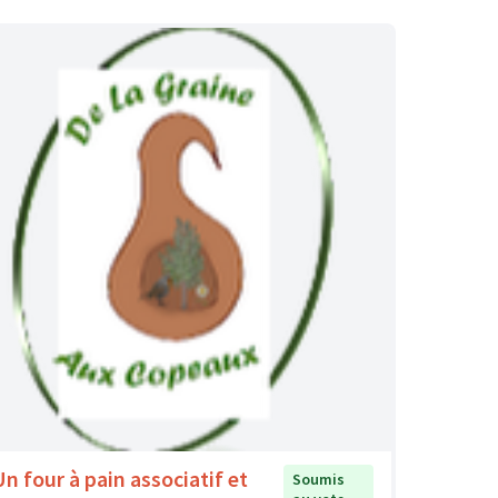
Un four à pain associatif et
Soumis