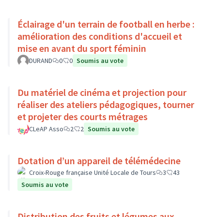
Éclairage d'un terrain de football en herbe :
amélioration des conditions d'accueil et
mise en avant du sport féminin
DURAND
0
0
Soumis au vote
Du matériel de cinéma et projection pour
réaliser des ateliers pédagogiques, tourner
et projeter des courts métrages
CLeAP Asso
2
2
Soumis au vote
Dotation d’un appareil de télémédecine
Croix-Rouge française Unité Locale de Tours
3
43
Soumis au vote
Distribution des fruits et légumes aux