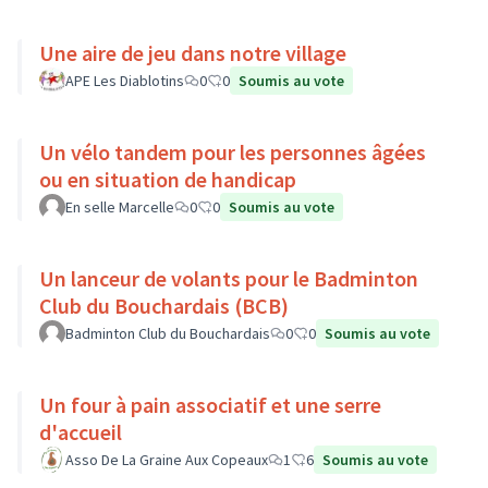
Une aire de jeu dans notre village
APE Les Diablotins
0
0
Soumis au vote
Un vélo tandem pour les personnes âgées
ou en situation de handicap
En selle Marcelle
0
0
Soumis au vote
Un lanceur de volants pour le Badminton
Club du Bouchardais (BCB)
Badminton Club du Bouchardais
0
0
Soumis au vote
Un four à pain associatif et une serre
d'accueil
Asso De La Graine Aux Copeaux
1
6
Soumis au vote