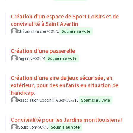
Création d’un espace de Sport Loisirs et de
convivialité à Saint Avertin
Château Fraisier
0
1
Soumis au vote
Création d'une passerelle
Pageard
0
4
Soumis au vote
Création d'une aire de jeux sécurisée, en
extérieur, pour des enfants en situation de
handicap.
Association Coccin'H Ailes
0
15
Soumis au vote
Convivialité pour les Jardins montlouisiens!
Gourbillon
0
0
Soumis au vote