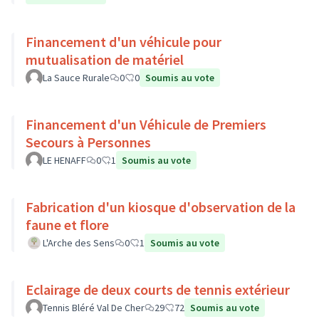
Financement d'un véhicule pour
mutualisation de matériel
La Sauce Rurale
0
0
Soumis au vote
Financement d'un Véhicule de Premiers
Secours à Personnes
LE HENAFF
0
1
Soumis au vote
Fabrication d'un kiosque d'observation de la
faune et flore
L'Arche des Sens
0
1
Soumis au vote
Eclairage de deux courts de tennis extérieur
Tennis Bléré Val De Cher
29
72
Soumis au vote