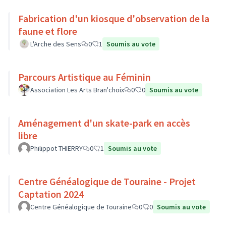
Fabrication d'un kiosque d'observation de la
faune et flore
L'Arche des Sens
0
1
Soumis au vote
Parcours Artistique au Féminin
Association Les Arts Bran'choix
0
0
Soumis au vote
Aménagement d'un skate-park en accès
libre
Philippot THIERRY
0
1
Soumis au vote
Centre Généalogique de Touraine - Projet
Captation 2024
Centre Généalogique de Touraine
0
0
Soumis au vote