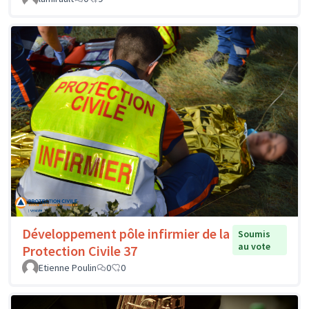
Développement pôle infirmier de la
Soumis
au vote
Protection Civile 37
Etienne Poulin
0
0