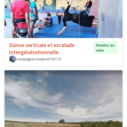
Danse verticale et escalade
Soumis au
vote
intergénérationnelle
Compagnie Izadora
0
0