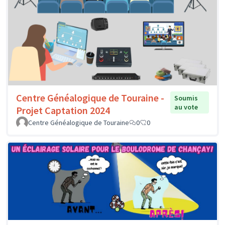
Centre Généalogique de Touraine -
Soumis
au vote
Projet Captation 2024
Centre Généalogique de Touraine
0
0