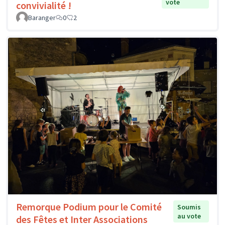
vote
convivialité !
Baranger
0
2
Remorque Podium pour le Comité
Soumis
au vote
des Fêtes et Inter Associations