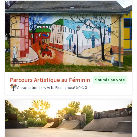
Parcours Artistique au Féminin
Soumis au vote
Association Les Arts Bran'choix
0
0