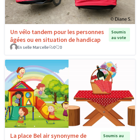
Un vélo tandem pour les personnes
Soumis
au vote
âgées ou en situation de handicap
En selle Marcelle
0
0
La place Bel air synonyme de
Soumis au