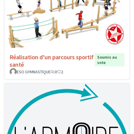
Réalisation d'un parcours sportif
Soumis au
vote
santé
ESO GYMNASTIQUE
0
2