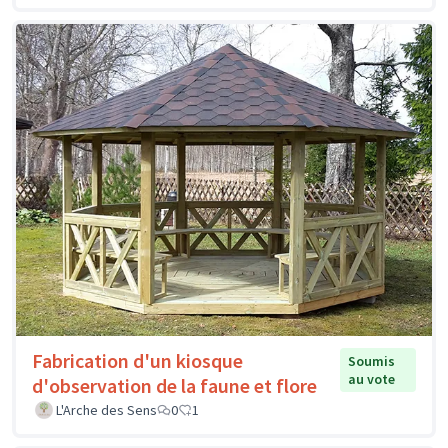
Fabrication d'un kiosque
Soumis
au vote
d'observation de la faune et flore
L'Arche des Sens
0
1