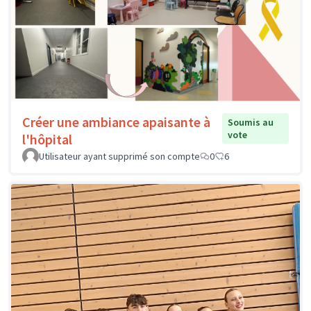
Créer une ambiance apaisante à
Soumis au
vote
l'hôpital
Utilisateur ayant supprimé son compte
0
6