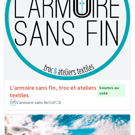
L'armoire sans fin, troc et ateliers
Soumis au
vote
textiles
L'armoire sans fin
0
0