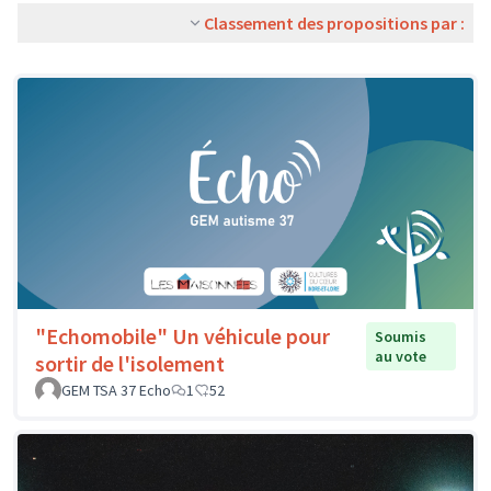
Classement des propositions par :
"Echomobile" Un véhicule pour
Soumis
au vote
sortir de l'isolement
GEM TSA 37 Echo
1
52