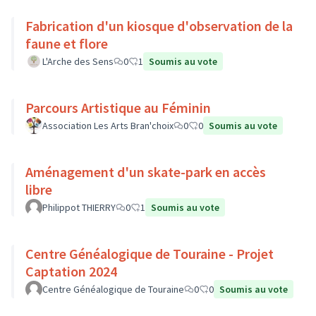
Fabrication d'un kiosque d'observation de la
faune et flore
L'Arche des Sens
0
1
Soumis au vote
Parcours Artistique au Féminin
Association Les Arts Bran'choix
0
0
Soumis au vote
Aménagement d'un skate-park en accès
libre
Philippot THIERRY
0
1
Soumis au vote
Centre Généalogique de Touraine - Projet
Captation 2024
Centre Généalogique de Touraine
0
0
Soumis au vote